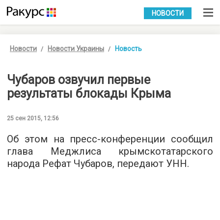
УКР
РУС
НОВОСТИ
Новости
Новости Украины
Новость
Чубаров озвучил первые
результаты блокады Крыма
25 сен 2015, 12:56
Об этом на пресс-конференции сообщил
глава Меджлиса крымскотатарского
народа Рефат Чубаров,
передают УНН
.