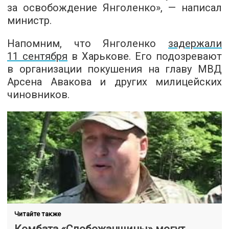
за освобождение Янголенко», — написал
министр.
Напомним, что Янголенко
задержали
11 сентября
в Харькове. Его подозревают
в организации покушения на главу МВД
Арсена Авакова и других милицейских
чиновников.
Читайте также
Комбата «Слобожанщины» могут