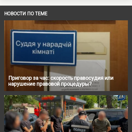
НОВОСТИ ПО ТЕМЕ
Приговор за час: скорость правосудия или
нарушение правовой процедуры?