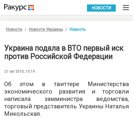
УКР
РУС
НОВОСТИ
Новости
Новости Украины
Новость
Украина подала в ВТО первый иск
против Российской Федерации
21 окт 2015, 15:19
Об этом в твиттере Министерства
экономического развития и торговли
написала замминистра ведомства,
торговый представитель Украины Наталья
Микольская.