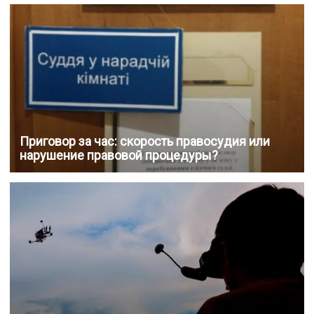
Приговор за час: скорость правосудия или
нарушение правовой процедуры?