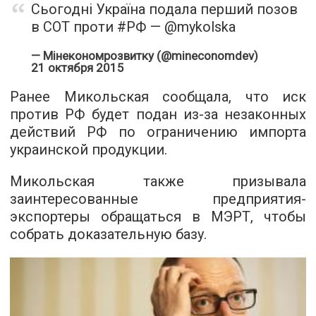
Сьогодні Україна подала перший позов
в СОТ проти
#РФ
—
@mykolska
— Мінекономрозвитку (@mineconomdev)
21 октября 2015
Ранее Микольская сообщала, что иск
против РФ будет подан из-за незаконных
действий РФ по ограничению импорта
украинской продукции.
Микольская также призывала
заинтересованные предприятия-
экспортеры обращаться в МЭРТ, чтобы
собрать доказательную базу.