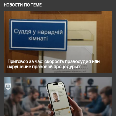
НОВОСТИ ПО ТЕМЕ
Приговор за час: скорость правосудия или
нарушение правовой процедуры?