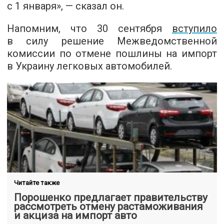
с 1 января», — сказал он.
Напомним, что 30 сентября
вступило
в силу решение Межведомственной
комиссии по отмене пошлины на импорт
в Украину легковых автомобилей.
Читайте также
Порошенко предлагает правительству
рассмотреть отмену растаможивания
и акциза на импорт авто