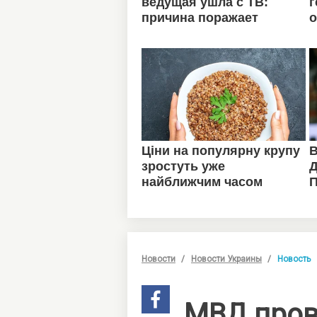
Новости
Новости Украины
Новость
МВД пров