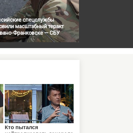
ссийские спецслужбы
товили масштабный теракт
Ивано-Франковске — СБУ