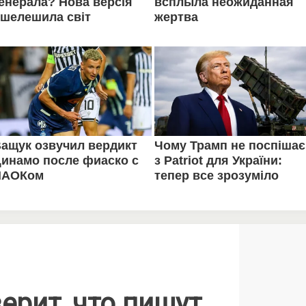
ерит, что пишут