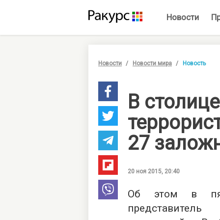
Новости
П
Новости
Новости мира
Новость
В столиц
террорис
27 залож
20 ноя 2015, 20:40
Об этом в пят
представител