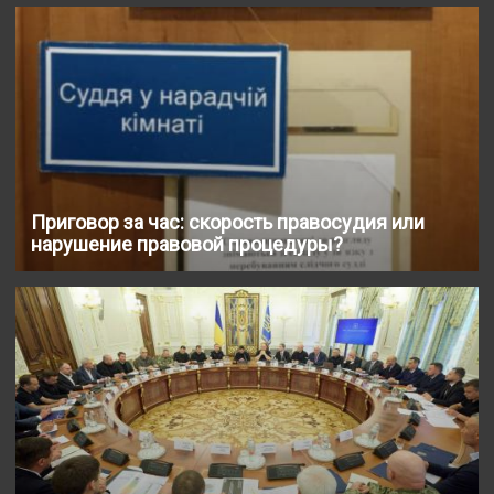
Приговор за час: скорость правосудия или
нарушение правовой процедуры?