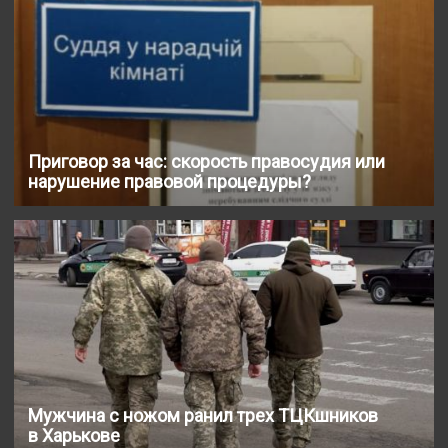
Приговор за час: скорость правосудия или
нарушение правовой процедуры?
Мужчина с ножом ранил трех ТЦКшников
в Харькове