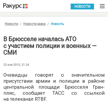
УКР
РУС
НОВОСТИ
Новости
Новости мира
Новость
В Брюсселе началась АТО
с участием полиции и военных —
СМИ
22 ноя 2015, 21:24
Очевидцы говорят о значительном
присутствии армии и полиции в районе
центральной площади Брюсселя Гран-
пляс, сообщает
ТАСС
со ссылкой
на телеканал RTBF.