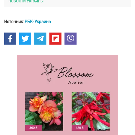
НОВОСТИ УКРАИНЫ
Источник:
РБК-Украина