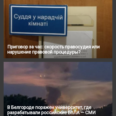
Приговор за час: скорость правосудия или
нарушение правовой процедуры?
В Белгороде поражен университет, где
разрабатывали российские БпЛА — СМИ