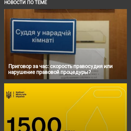
НОВОСТИ ПО ТЕМЕ
Приговор за час: скорость правосудия или
нарушение правовой процедуры?