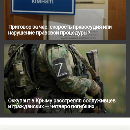
Приговор за час: скорость правосудия или
нарушение правовой процедуры?
Оккупант в Крыму расстрелял сослуживцев
и гражданских — четверо погибших