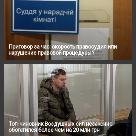
Приговор за час: скорость правосудия или
нарушение правовой процедуры?
Топ-чиновник Воздушных сил незаконно
обогатился более чем на 20 млн грн