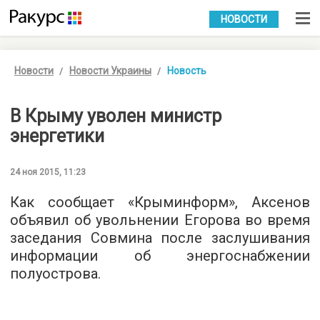
УКР
РУС
НОВОСТИ
Новости
Новости Украины
Новость
В Крыму уволен министр
энергетики
24 ноя 2015, 11:23
Как сообщает «
Крыминформ
», Аксенов
объявил об увольнении Егорова во время
заседания Совмина после заслушивания
информации об энергоснабжении
полуострова.