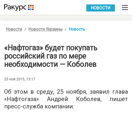
УКР
РУС
НОВОСТИ
Новости
Новости Украины
Новость
«Нафтогаз» будет покупать
российский газ по мере
необходимости — Коболев
25 ноя 2015, 13:17
Об этом в среду, 25 ноября, заявил глава
«Нафтогаза» Андрей Коболев, пишет
пресс-служба
компании.