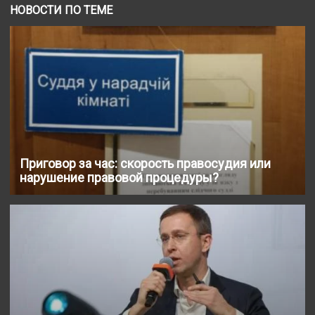
НОВОСТИ ПО ТЕМЕ
Приговор за час: скорость правосудия или
нарушение правовой процедуры?