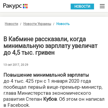
УКР
РУС
НОВОСТИ
Новости
Новости Украины
Новость
В Кабмине рассказали, когда
минимальную зарплату увеличат
до 4,5 тыс. гривен
13 окт 2017, 20:29
Повышение минимальной зарплаты
до 4 тыс. 425 грн с 1 января 2020 года
пообещал первый вице-премьер-министр,
глава Министерства экономического
развития Степан
Кубов
. Об этом он написал
в Facebook.