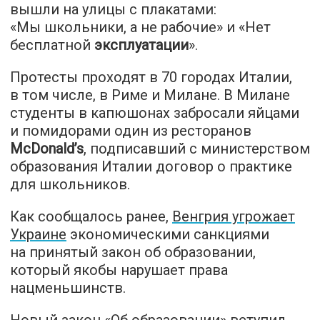
вышли на улицы с плакатами:
«Мы школьники, а не рабочие» и «Нет
бесплатной
эксплуатации
».
Протесты проходят в 70 городах Италии,
в том числе, в Риме и Милане. В Милане
студенты в капюшонах забросали яйцами
и помидорами один из ресторанов
McDonald’s
, подписавший с министерством
образования Италии договор о практике
для школьников.
Как сообщалось ранее,
Венгрия угрожает
Украине
экономическими санкциями
на принятый закон об образовании,
который якобы нарушает права
нацменьшинств.
Новый закон «Об образовании»
вступил