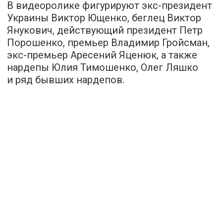
В видеоролике фигурируют экс-президент
Украины Виктор Ющенко, беглец Виктор
Янукович, действующий президент Петр
Порошенко, премьер Владимир Гройсман,
экс-премьер Аресений Яценюк, а также
нардепы Юлия Тимошенко, Олег Ляшко
и ряд бывших нардепов.