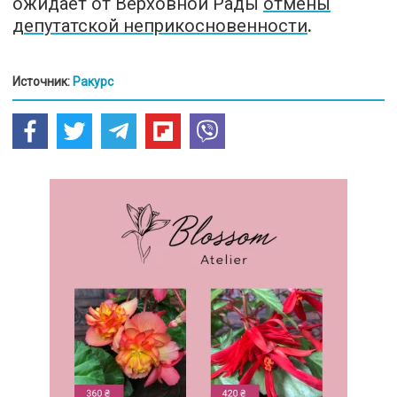
ожидает от Верховной Рады
отмены
депутатской неприкосновенности
.
Источник:
Ракурс