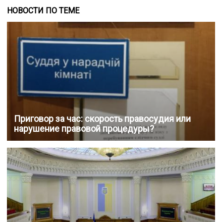
НОВОСТИ ПО ТЕМЕ
Приговор за час: скорость правосудия или
нарушение правовой процедуры?