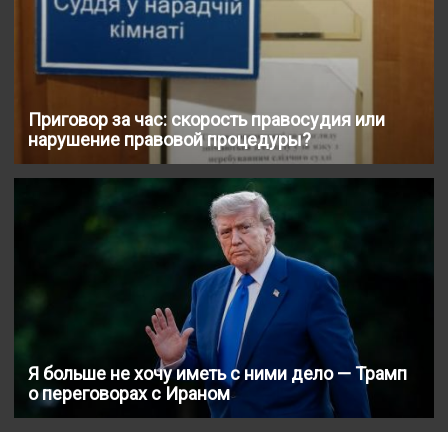
Приговор за час: скорость правосудия или
нарушение правовой процедуры?
Я больше не хочу иметь с ними дело — Трамп
о переговорах с Ираном