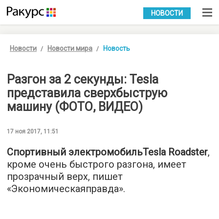
УКР
РУС
НОВОСТИ
Новости
Новости мира
Новость
Разгон за 2 секунды: Tesla
представила сверхбыструю
машину (ФОТО, ВИДЕО)
17 ноя 2017, 11:51
Спортивный электромобильTesla Roadster
,
кроме очень быстрого разгона, имеет
прозрачный верх, пишет
«
Экономическаяправда
».