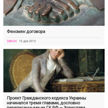
Феномен договора
ЗАКОН
10 дек 2019
Проект Гражданского кодекса Украины
начинался тремя главами, дословно
переписанными из ГК РФ — Зорислава