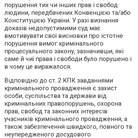
порушення тих чи інших прав і свобод
людини, передбачених Конвенцією та/або
Конституцією України. У разі визнання
доказів недопустимими суд має
вмотивувати свої висновки про істотне
порушення вимог кримінального
процесуального закону, зазначивши, які
саме й чиї права і свободи було порушено і
в чому це виражалося.
Відповідно до ст. 2 КПК завданнями
кримінального провадження є захист
особи, суспільства та держави від
кримінальних правопорушень, охорона
прав, свобод та законних інтересів
учасників кримінального провадження, а
також забезпечення швидкого, повного та
неупередженого досудового