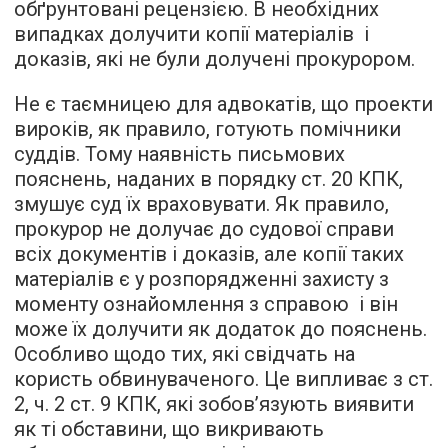
обґрунтовані рецензією. В необхідних
випадках долучити копії матеріалів і
доказів, які не були долучені прокурором.
Не є таємницею для адвокатів, що проекти
вироків, як правило, готують помічники
суддів. Тому наявність письмових
пояснень, наданих в порядку ст. 20 КПК,
змушує суд їх враховувати. Як правило,
прокурор не долучає до судової справи
всіх документів і доказів, але копії таких
матеріалів є у розпорядженні захисту з
моменту ознайомлення з справою і він
може їх долучити як додаток до пояснень.
Особливо щодо тих, які свідчать на
користь обвинуваченого. Це випливає з ст.
2, ч. 2 ст. 9 КПК, які зобов’язують виявити
як ті обставини, що викривають