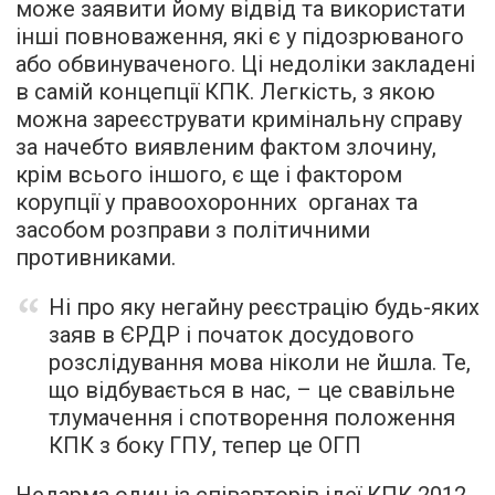
може заявити йому відвід та використати
інші повноваження, які є у підозрюваного
або обвинуваченого. Ці недоліки закладені
в самій концепції КПК. Легкість, з якою
можна зареєструвати кримінальну справу
за начебто виявленим фактом злочину,
крім всього іншого, є ще і фактором
корупції у правоохоронних органах та
засобом розправи з політичними
противниками.
Ні про яку негайну реєстрацію будь-яких
заяв в ЄРДР і початок досудового
розслідування мова ніколи не йшла. Те,
що відбувається в нас, – це свавільне
тлумачення і спотворення положення
КПК з боку ГПУ, тепер це ОГП