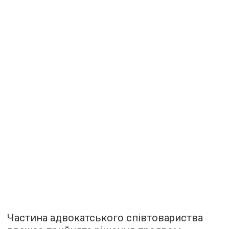
Частина адвокатського співтовариства