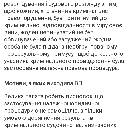
розслідування і судового розгляду з тим,
щоб кожний, хто вчинив кримінальне
правопорушення, був притягнутий до
кримінальної відповідальності в міру своєї
вини, жоден невинуватий не був
обвинувачений або засуджений, жодна
особа не була піддана необґрунтованому
процесуальному примусу і щоб до кожного
учасника кримінального провадження була
застосована належна правова процедура.
Мотиви, з яких виходила ВП
Велика палата робить висновок, що
застосування належної юридичної
процедури є не самоціллю, а тільки
умовою досягнення результатів
кримінального судочинства, визначених