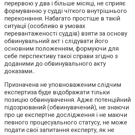
перервою у два і більше місяці, не сприяє
формуванню у судді чіткого внутрішнього
переконання. Набагато простіше в такій
ситуації (особливо в умовах
перевантаженості суддів) взяти за основу
обвинувальний акт і слідувати його
основним положенням, формуючи для
себе перспективу такої справи згідно з
доданими до обвинувального акту
доказами..
Призначена не уповноваженим слідчим
експертиза буде відображати тільки
позицію обвинувачення. Адже потенційний
підозрюваний (обвинувачений), не знаючи
про це експертне дослідження і не маючи
певного процесуального статусу, не може
подати свої запитання експерту, як не