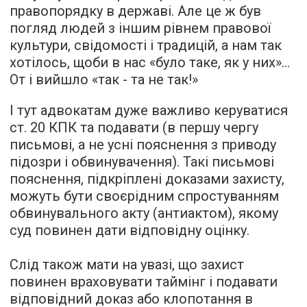
правопорядку в державі. Але це ж був
погляд людей з іншим рівнем правової
культури, свідомості і традицій, а нам так
хотілось, щоби в нас «було таке, як у них»...
От і вийшло «так - та не так!»
І тут адвокатам дуже важливо керуватися
ст. 20 КПК та подавати (в першу чергу
письмові, а не усні пояснення з приводу
підозри і обвинувачення). Такі письмові
пояснення, підкріплені доказами захисту,
можуть бути своєрідним спростуванням
обвинувального акту (антиактом), якому
суд повинен дати відповідну оцінку.
Слід також мати на увазі, що захист
повинен враховувати таймінг і подавати
відповідний доказ або клопотання в