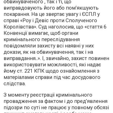
обвинуваченого , так і ті, що
виправдовують його або пом’якшують
покарання. На це звертає увагу і ЄСПЛ у
справі «Роу і Девіс проти Сполученого
Королівства». Суд наголосив, що «стаття 6
Конвенції вимагає, щоб органи
кримінального переслідування
повідомляли захисту всі наявні у них
докази, як на обвинувачення, так і на
виправдання..». І, звичайно, захист повинен
використовувати можливості, які надає
йому ст. 221 КПК щодо ознайомлення з
матеріалами справи під час досудового
слідства.
З моменту реєстрації кримінального
провадження за фактом і до пред’явлення
підозри по суті не працює у повному обсязі