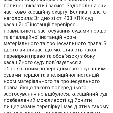
повинен вказати і захист. Задовольняючи
частково касаційну скаргу Велика палата
наголосила: Згідно зі ст. 433 КПК суд
касаційної інстанції перевіряє
правильність застосування судами першої
та апеляційної інстанцій норм
матеріального та процесуального права. З
цього випливає, що можливість такої
перевірки (право та обов`язок) з боку
касаційного суду пов`язується з
обов`язковим попереднім застосуванням
судами першої та апеляційної інстанцій
норм матеріального та процесуального
права. Якщо такого попереднього
застосування не відбулося, касаційний суд
позбавлений можливості здійснити
вищевказану перевірку і має діяти у такому
випадку іншим процесуальним шляхом.