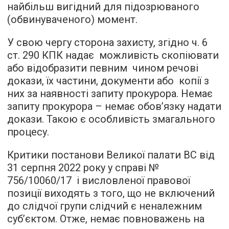
найбільш вигідний для підозрюваного
(обвинуваченого) момент.
У свою чергу сторона захисту, згідно ч. 6
ст. 290 КПК надає можливість скопіювати
або відобразити певним чином речові
докази, їх частини, документи або копії з
них за наявності запиту прокурора. Немає
запиту прокурора – немає обов’язку надати
докази. Такою є особливість змагального
процесу.
Критики постанови Великої палати ВС від
31 серпня 2022 року у справі №
756/10060/17 і висловленої правової
позиції виходять з того, що не включений
до слідчої групи слідчий є неналежним
суб’єктом. Отже, немає повноважень на