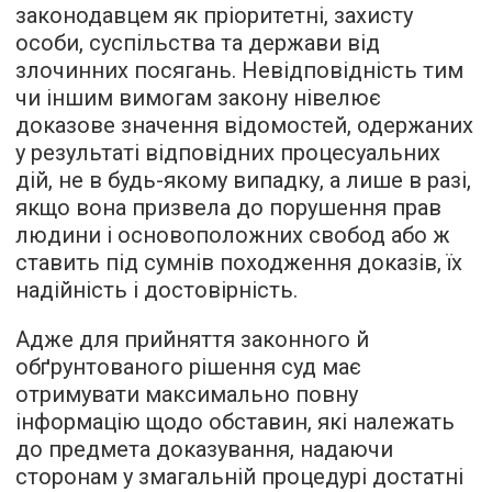
законодавцем як пріоритетні, захисту
особи, суспільства та держави від
злочинних посягань. Невідповідність тим
чи іншим вимогам закону нівелює
доказове значення відомостей, одержаних
у результаті відповідних процесуальних
дій, не в будь-якому випадку, а лише в разі,
якщо вона призвела до порушення прав
людини і основоположних свобод або ж
ставить під сумнів походження доказів, їх
надійність і достовірність.
Адже для прийняття законного й
обґрунтованого рішення суд має
отримувати максимально повну
інформацію щодо обставин, які належать
до предмета доказування, надаючи
сторонам у змагальній процедурі достатні