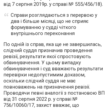
від 7 серпня 2019р. у справі № 555/456/18).
Справи розглядаються з перервою у
два і більше місяці, що не сприяє
формуванню у судді чіткого
внутрішнього переконання
По одній із справ, яка ще не завершилась,
слідчий суддя призначив проведення
ревізії, результати якої спростовують
обвинувачення. У цьому випадку
обвинувачення і суд вважають результати
перевірки недопустимим доказом,
оскільки слідчий суддя не має
повноважень на призначення ревізії.
Проводячи певні аналогії з постановою ВП
від 31 серпня 2022 р. у справі №
756/10060/17, захист вважає, що