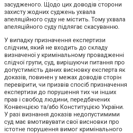
засудженого. Щодо цих доводів сторони
захисту жодних суджень ухвала
апеляційного суду не містить. Тому ухвала
апеляційного суду підлягає скасуванню.
У випадку призначення експертизи
слідчим, який не входить до складу
визначеної у кримінальному провадженні
слідчої групи, суд, вирішуючи питання про
допустимість даних висновку експерта як
доказів, повинен у межах доводів сторін
перевірити, чи призвів спосіб призначення
експертизи до порушення тих чи інших
прав і свобод людини, передбачених
Конвенцією та/або Конституцією України.
У разі визнання доказів недопустимими
суд має вмотивувати свої висновки про
істотне порушення вимог кримінального