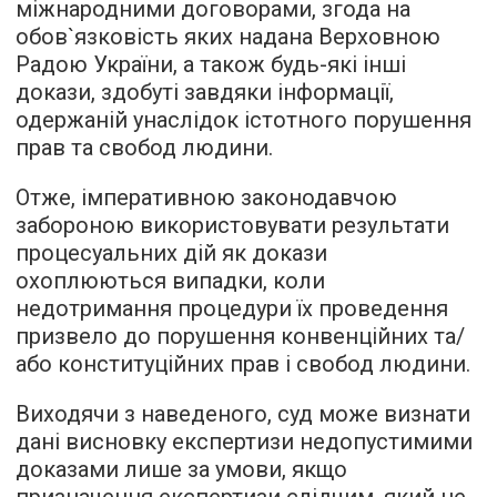
міжнародними договорами, згода на
обов`язковість яких надана Верховною
Радою України, а також будь-які інші
докази, здобуті завдяки інформації,
одержаній унаслідок істотного порушення
прав та свобод людини.
Отже, імперативною законодавчою
забороною використовувати результати
процесуальних дій як докази
охоплюються випадки, коли
недотримання процедури їх проведення
призвело до порушення конвенційних та/
або конституційних прав і свобод людини.
Виходячи з наведеного, суд може визнати
дані висновку експертизи недопустимими
доказами лише за умови, якщо