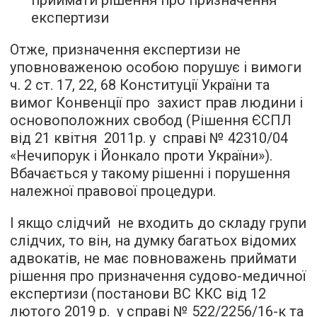
приймати рішення про призначення
експертизи
Отже, призначення експертизи не
уповноваженою особою порушує і вимоги
ч. 2 ст. 17, 22, 68 Конституції України та
вимог Конвенції про захист прав людини і
основоположних свобод (Рішення ЄСПЛ
від 21 квітня 2011р. у справі № 42310/04
«Нечипорук і Йонкало проти України»).
Вбачається у такому рішенні і порушення
належної правової процедури.
І якщо слідчий не входить до складу групи
слідчих, то він, на думку багатьох відомих
адвокатів, не має повноважень приймати
рішення про призначення судово-медичної
експертизи (постанови ВС ККС від 12
лютого 2019 р. у справі № 522/2256/16-к та