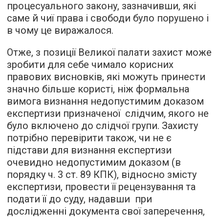
процесуального закону, зазначивши, які
саме й чиї права і свободи було порушено і
в чому це виражалося.
Отже, з позиції Великої палати захист може
зробити для себе чимало корисних
правових висновків, які можуть принести
значно більше користі, ніж формальна
вимога визнання недопустимим доказом
експертизи призначеної слідчим, якого не
було включено до слідчої групи. Захисту
потрібно перевірити також, чи не є
підстави для визнання експертизи
очевидно недопустимим доказом (в
порядку ч. 3 ст. 89 КПК), відносно змісту
експертизи, провести її рецензування та
подати її до суду, надавши при
дослідженні документа свої заперечення,