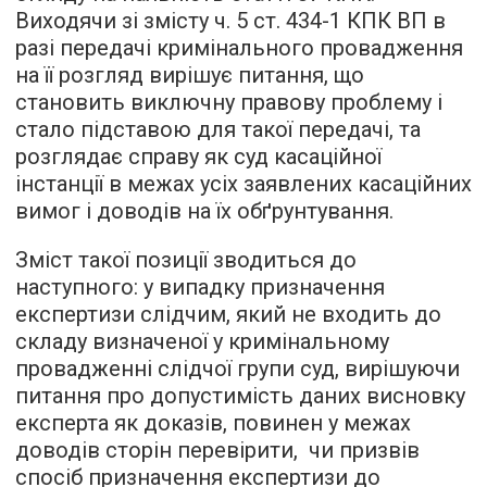
Виходячи зі змісту ч. 5 ст. 434-1 КПК ВП в
разі передачі кримінального провадження
на її розгляд вирішує питання, що
становить виключну правову проблему і
стало підставою для такої передачі, та
розглядає справу як суд касаційної
інстанції в межах усіх заявлених касаційних
вимог і доводів на їх обґрунтування.
Зміст такої позиції зводиться до
наступного: у випадку призначення
експертизи слідчим, який не входить до
складу визначеної у кримінальному
провадженні слідчої групи суд, вирішуючи
питання про допустимість даних висновку
експерта як доказів, повинен у межах
доводів сторін перевірити, чи призвів
спосіб призначення експертизи до