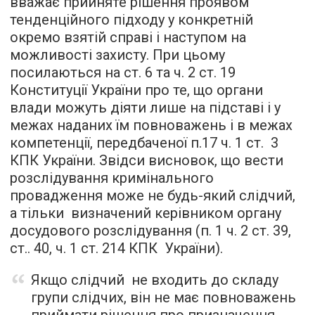
вважає прийняте рішення проявом
тенденційного підходу у конкретній
окремо взятій справі і наступом на
можливості захисту. При цьому
посилаються на ст. 6 та ч. 2 ст. 19
Конституції України про те, що органи
влади можуть діяти лише на підставі і у
межах наданих їм повноважень і в межах
компетенції, передбаченої п.17 ч. 1 ст. 3
КПК України. Звідси висновок, що вести
розслідування кримінального
провадження може не будь-який слідчий,
а тільки визначений керівником органу
досудового розслідування (п. 1 ч. 2 ст. 39,
ст.. 40, ч. 1 ст. 214 КПК України).
Якщо слідчий не входить до складу
групи слідчих, він не має повноважень