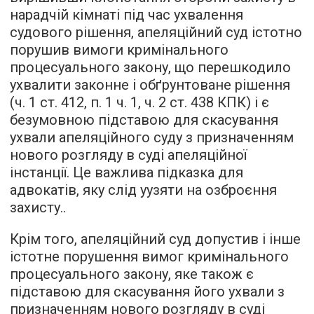
нарадчій кімнаті під час ухвалення
судового рішення, апеляційний суд істотно
порушив вимоги кримінального
процесуального закону, що перешкодило
ухвалити законне і обґрунтоване рішення
(ч. 1 ст. 412, п. 1 ч. 1, ч. 2 ст. 438 КПК) і є
безумовною підставою для скасування
ухвали апеляційного суду з призначенням
нового розгляду в суді апеляційної
інстанції. Це важлива підказка для
адвокатів, яку слід уузяти на озброєння
захисту..
Крім того, апеляційний суд допустив і інше
істотне порушення вимог кримінального
процесуального закону, яке також є
підставою для скасування його ухвали з
призначенням нового розгляду в суді