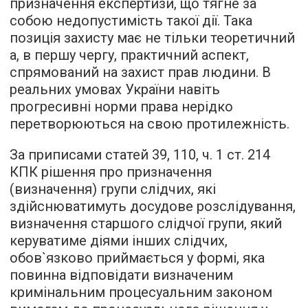
призначення експертизи, що тягне за
собою недопустимість такої дії. Така
позиція захисту має не тільки теоретичний
а, в першу чергу, практичний аспект,
спрямований на захист прав людини. В
реальних умовах України навіть
прогресивні норми права нерідко
перетворюються на свою протилежність.
За приписами статей 39, 110, ч. 1 ст. 214
КПК рішення про призначення
(визначення) групи слідчих, які
здійснюватимуть досудове розслідування,
визначення старшого слідчої групи, який
керуватиме діями інших слідчих,
обов`язково приймається у формі, яка
повинна відповідати визначеним
кримінальним процесуальним законом