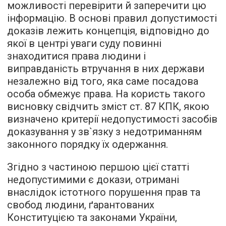
можливості перевірити й заперечити цю
інформацію. В основі правил допустимості
доказів лежить концепція, відповідно до
якої в центрі уваги суду повинні
знаходитися права людини і
виправданість втручання в них держави
незалежно від того, яка саме посадова
особа обмежує права. На користь такого
висновку свідчить зміст ст. 87 КПК, якою
визначено критерії недопустимості засобів
доказування у зв`язку з недотриманням
законного порядку їх одержання.
Згідно з частиною першою цієї статті
недопустимими є докази, отримані
внаслідок істотного порушення прав та
свобод людини, ґарантованих
Конституцією та законами України,