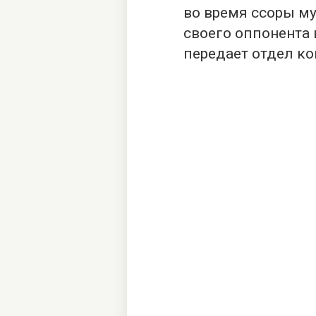
во время ссоры м
своего оппонента 
передает отдел к