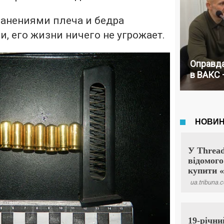
ранениями плеча и бедра
, его жизни ничего не угрожает.
Оправда
в ВАКС 