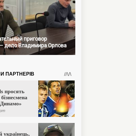
тельный приговор
— дело Владимира Орлова