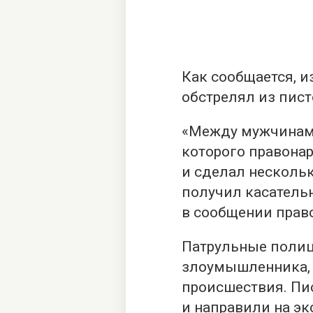
Как сообщается, 
обстрелял из пист
«Между мужчинами
которого правона
и сделал несколь
получил касательн
в сообщении прав
Патрульные полиц
злоумышленника, 
происшествия. Пи
и направили на эк