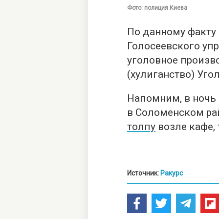
Фото: полиция Киева
По данному факту
Голосеевского уп
уголовное производ
(хулиганство) Уго
Напомним, в ночь 
в Соломенском р
толпу
возле кафе, 
Источник:
Ракурс