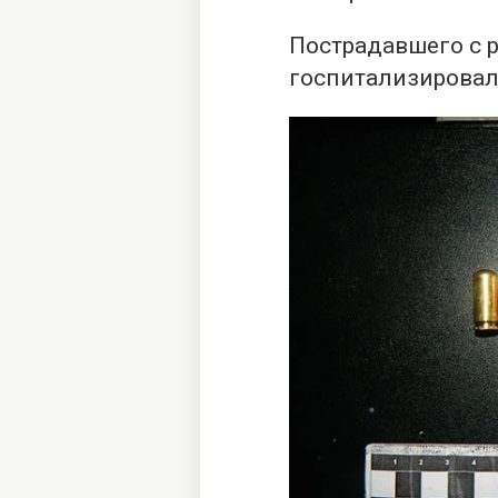
Пострадавшего с 
госпитализировали