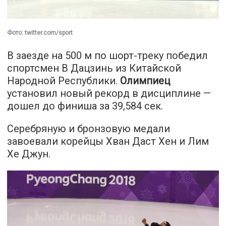
Фото: twitter.com/sport
В заезде на 500 м по шорт-треку победил
спортсмен В Дацзинь из Китайской
Народной Республики.
Олимпиец
установил новый рекорд в дисциплине —
дошел до финиша за 39,584 сек.
Серебряную и бронзовую медали
завоевали корейцы Хван Даст Хен и Лим
Хе Джун.