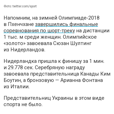
Фото: twitter.com/sport
Напомним, на зимней Олимпиаде-2018
в Пхенчхане
завершились финальные
соревнования по шорт-треку
на дистанции
1 тыс. м среди женщин. Олимпийское
«золото» завоевала Сюзан Шултинг
из Нидерландов.
Нидерландка пришла к финишу за 1 мин.
и 29.778 сек. Серебряную награду
завоевала представительница Канады Ким
Боутин, а бронзовую — Арианна Фонтана
из Италии.
Представительниц Украины в этом виде
спорта не было.