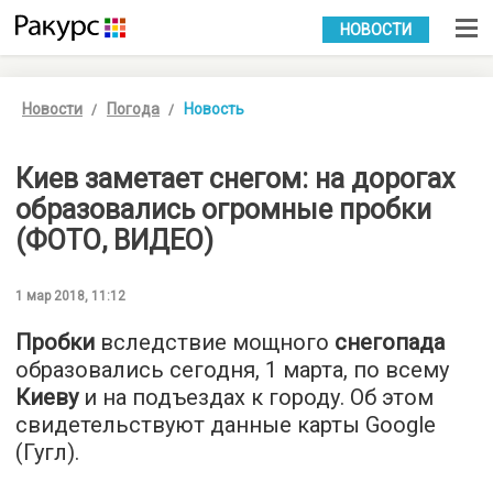
УКР
РУС
НОВОСТИ
Новости
Погода
Новость
Киев заметает снегом: на дорогах
образовались огромные пробки
(ФОТО, ВИДЕО)
1 мар 2018, 11:12
Пробки
вследствие мощного
снегопада
образовались сегодня, 1 марта, по всему
Киеву
и на подъездах к городу. Об этом
свидетельствуют данные карты Google
(Гугл).