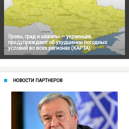
Грозы, град и шквалы — украинцев
предупреждают об ухудшении погодных
условий во всех регионах (КАРТА)
НОВОСТИ ПАРТНЕРОВ