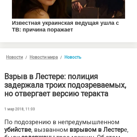
Новости
Новости мира
Новость
Взрыв в Лестере: полиция
задержала троих подозреваемых,
но отвергает версию теракта
1 мар 2018, 11:03
По подозрению в непредумышленном
убийстве
, вызванном
взрывом в Лестер
е,