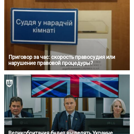
Приговор за час: скорость правосудия или
нарушение правовой процедуры?
Великобритания будет выделять Украине