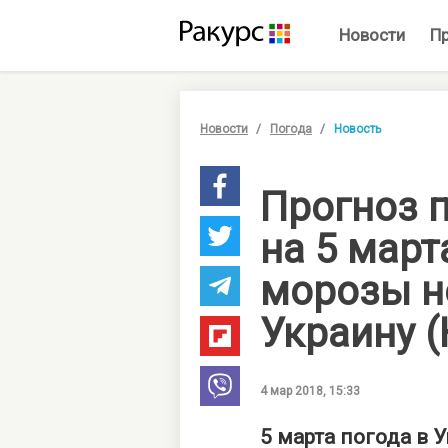
Новости
П
Новости
Погода
Новость
Прогноз 
на 5 март
морозы н
Украину 
4 мар 2018, 15:33
5 марта погода в 