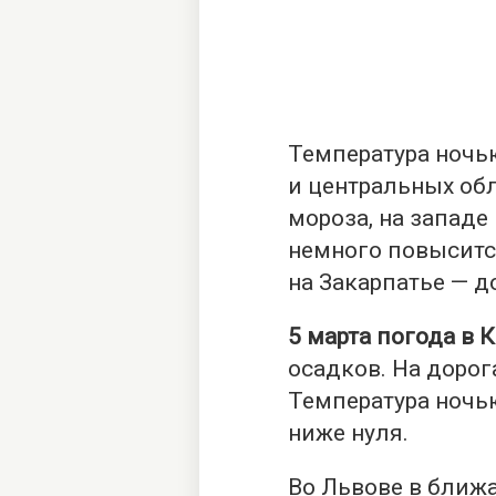
Температура ночью
и центральных обл
мороза, на западе
немного повысится
на Закарпатье — до
5 марта погода в 
осадков. На дорог
Температура ночью 
ниже нуля.
Во Львове в ближ