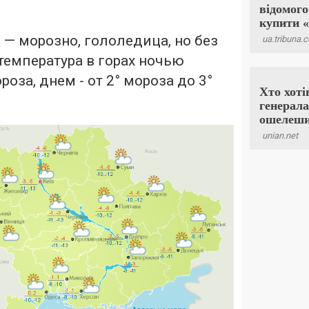
а — морозно, гололедица, но без
температура в горах ночью
оза, днем ​​- от 2° мороза до 3°