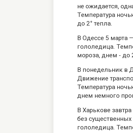
не ожидается, одн
Температура ночью 
до 2° тепла.
В Одессе 5 марта 
гололедица. Темпе
мороза, днем ​​- до 
В понедельник в Д
Движение транспо
Температура ночью
днем ​​немного про
В Харькове завтра 
без существенных 
гололедица. Темпе