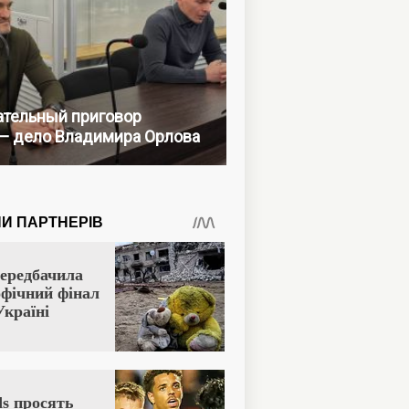
тельный приговор
— дело Владимира Орлова