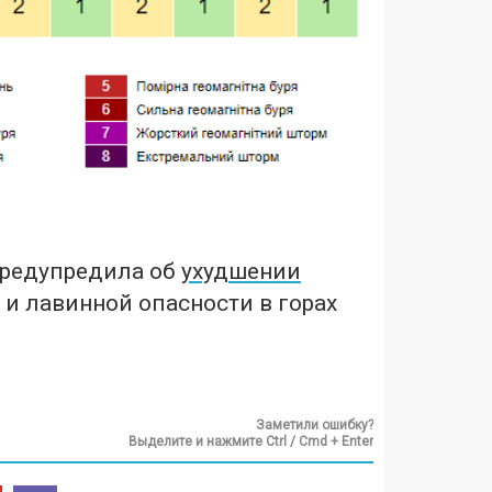
предупредила об
ухудшении
и лавинной опасности в горах
Заметили ошибку?
Выделите и нажмите Ctrl / Cmd + Enter