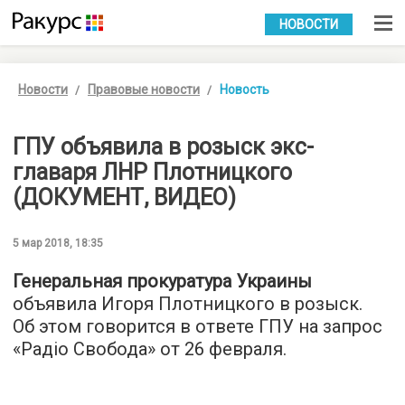
УКР
РУС
НОВОСТИ
Новости
Правовые новости
Новость
ГПУ объявила в розыск экс-
главаря ЛНР Плотницкого
(ДОКУМЕНТ, ВИДЕО)
5 мар 2018, 18:35
Генеральная прокуратура Украины
объявила Игоря Плотницкого в розыск.
Об этом говорится в ответе ГПУ на запрос
«
Радіо Свобода
» от 26 февраля.