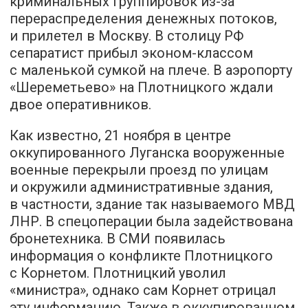
криминальных группировок из-за
перераспределения денежных потоков,
и прилетел в Москву. В столицу РФ
сепаратист прибыл эконом-классом
с маленькой сумкой на плече. В аэропорту
«Шереметьево» на Плотницкого ждали
двое оперативников.
Как известно, 21 ноября в центре
оккупированного Луганска вооруженные
военные перекрыли проезд по улицам
и окружили административные здания,
в частности, здание так называемого МВД
ЛНР. В спецоперации была задействована
бронетехника. В СМИ появилась
информация о конфликте Плотницкого
с Корнетом. Плотницкий уволил
«министра», однако сам Корнет отрицал
эту информацию. Также в оккупированном