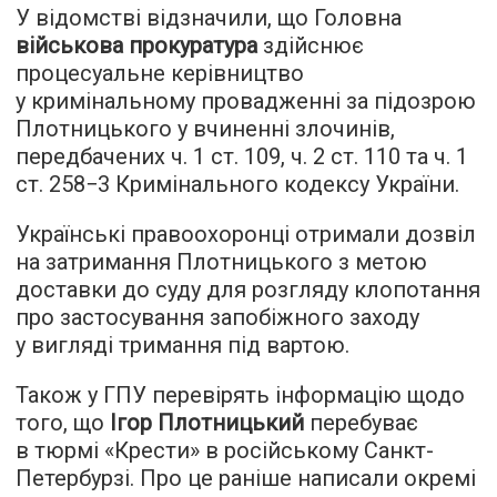
У відомстві відзначили, що Головна
військова прокуратура
здійснює
процесуальне керівництво
у кримінальному провадженні за підозрою
Плотницького у вчиненні злочинів,
передбачених ч. 1 ст. 109, ч. 2 ст. 110 та ч. 1
ст. 258−3 Кримінального кодексу України.
Українські правоохоронці отримали дозвіл
на затримання Плотницького з метою
доставки до суду для розгляду клопотання
про застосування запобіжного заходу
у вигляді тримання під вартою.
Також у ГПУ перевірять інформацію щодо
того, що
Ігор Плотницький
перебуває
в тюрмі «Крести» в російському Санкт-
Петербурзі. Про це раніше написали окремі