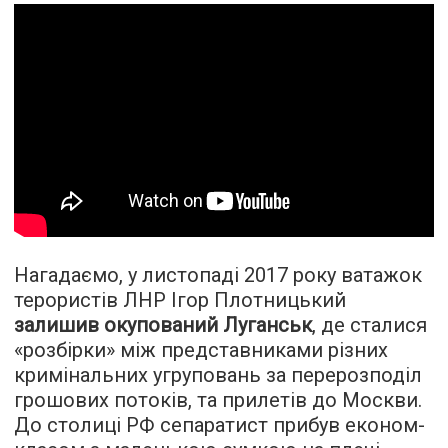
Нагадаємо, у листопаді 2017 року ватажок
терористів ЛНР Ігор Плотницький
залишив окупований Луганськ
, де сталися
«розбірки» між представниками різних
кримінальних угруповань за перерозподіл
грошових потоків, та прилетів до Москви.
До столиці РФ сепаратист прибув економ-