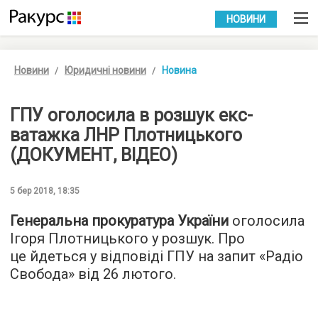
УКР
РУС
НОВИНИ
Новини
Юридичні новини
Новина
ГПУ оголосила в розшук екс-
ватажка ЛНР Плотницького
(ДОКУМЕНТ, ВІДЕО)
5 бер 2018, 18:35
Генеральна прокуратура України
оголосила
Ігоря Плотницького у розшук. Про
це йдеться у відповіді ГПУ на запит «
Радіо
Свобода
» від 26 лютого.