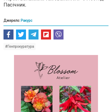
Пасічник.
Джерело:
Ракурс
#Генпрокуратура