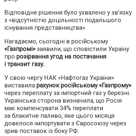
Відповідне рішення було ухвалено у зв’язку
з «відсутністю доцільності подальшого
існування представництва».
Нагадаємо, сьогодні в російському
«Газпромі»
заявили, що сповістили Україну
про
розірвання угод на постачання
і транзит газу.
У свою чергу НАК «Нафтогаз України»
виставила
рахунок російському «Газпрому»
через переплату за імпортний газ у березні.
Українська сторона визначила, що Росія
має компенсувати 34% переплати
за блакитне паливо, яке цього місяця
довелося імпортувати з Євросоюзу через
зрив поставок із боку РФ.