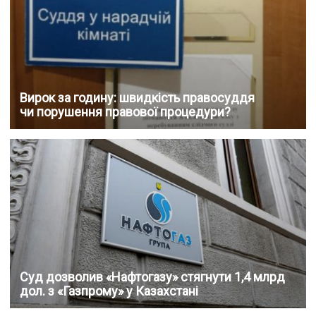
Вирок за годину: швидкість правосуддя
чи порушення правової процедури?
Суд дозволив «Нафтогазу» стягнути 1,4 млрд
дол. з «Газпрому» у Казахстані