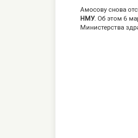
Амосову снова от
НМУ
. Об этом 6 м
Министерства здр