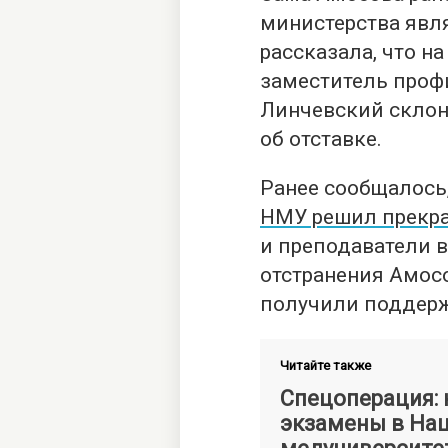
министерства явл
рассказала, что на
заместитель проф
Линчевский склон
об отставке.
Ранее сообщалось
НМУ решил прекра
и преподаватели в
отстранения Амосо
получили поддерж
Читайте также
Спецоперация: 
экзамены в На