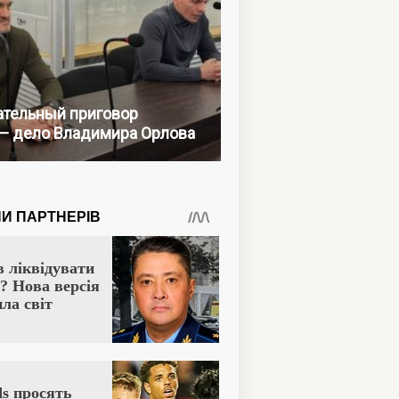
тельный приговор
— дело Владимира Орлова