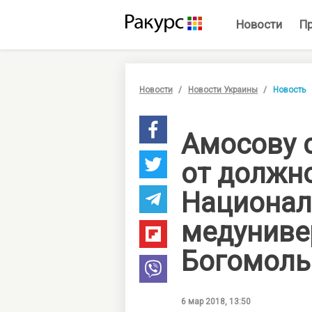
Новости
П
Новости
Новости Украины
Новость
Амосову 
от должн
Национал
медуниве
Богомоль
6 мар 2018, 13:50