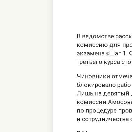
В ведомстве расск
комиссию для про
экзамена «Шаг 1.
третьего курса ст
Чиновники отмеча
блокировало работ
Лишь на девятый 
комиссии Амосова
по процедуре про
и сотрудничества 