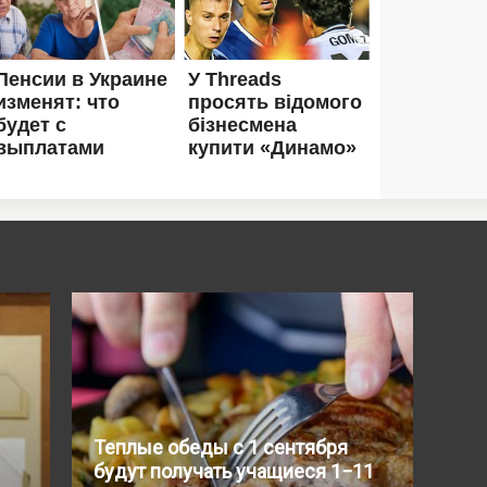
Теплые обеды с 1 сентября
будут получать учащиеся 1−11