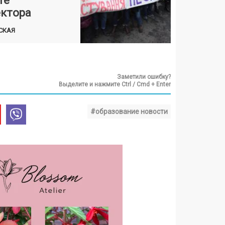
те
ектора
СКАЯ
Заметили ошибку?
Выделите и нажмите Ctrl / Cmd + Enter
#образование новости