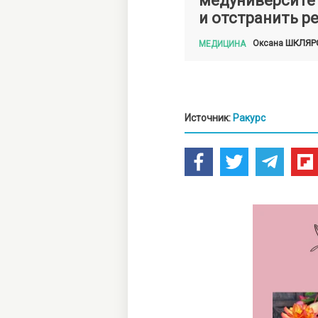
медуниверсите
и отстранить р
ШКЛЯР
Оксана
МЕДИЦИНА
Источник:
Ракурс