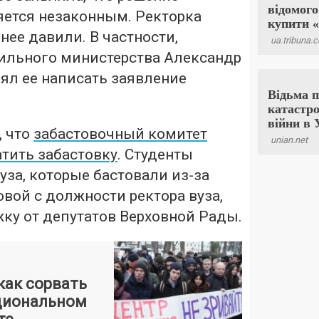
яется незаконным. Ректорка
 нее давили. В частности,
ильного министерства Александр
ял ее написать заявление
, что
забастовочный комитет
тить забастовку
. Студенты
уза, которые бастовали из-за
вой с должности ректора вуза,
ку от депутатов Верховной Рады.
как сорвать
циональном