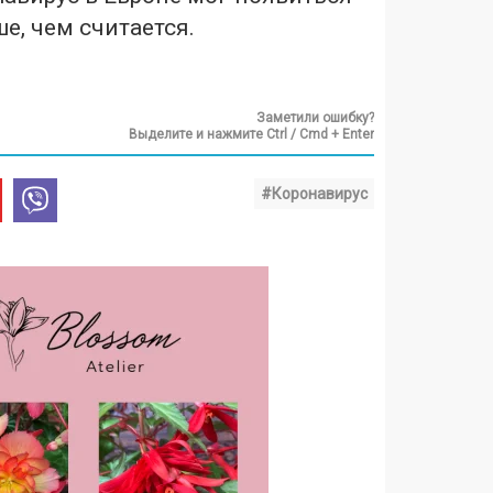
е, чем считается.
Заметили ошибку?
Выделите и нажмите Ctrl / Cmd + Enter
#Коронавирус