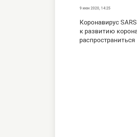
9 июн 2020, 14:25
Коронавирус SARS
к развитию корон
распространиться 