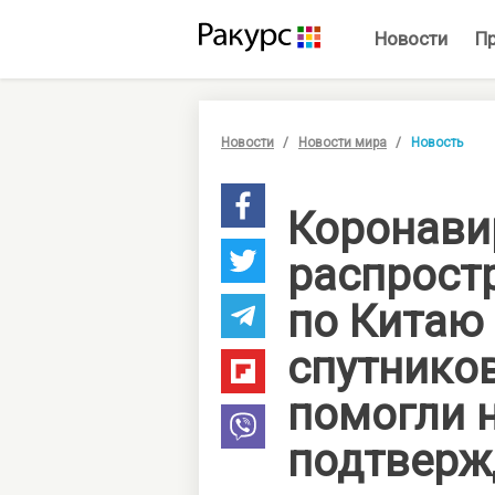
Новости
П
Новости
Новости мира
Новость
Коронави
распрост
по Китаю 
спутнико
помогли 
подтверж