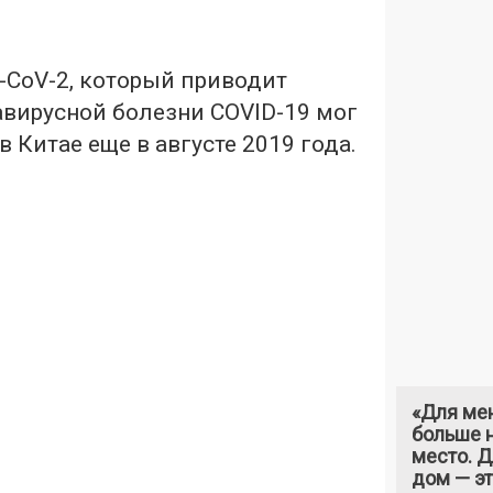
-CoV-2, который приводит
авирусной болезни COVID-19 мог
в Китае еще в августе 2019 года.
«Для ме
больше н
место. 
дом — э