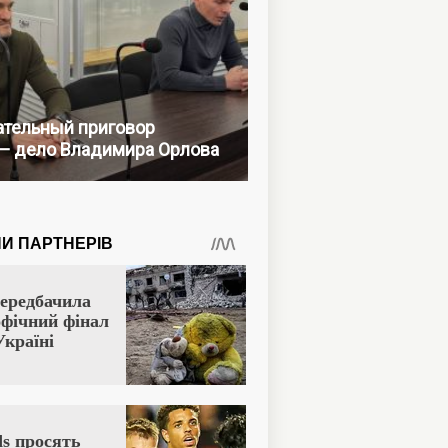
тельный приговор
— дело Владимира Орлова