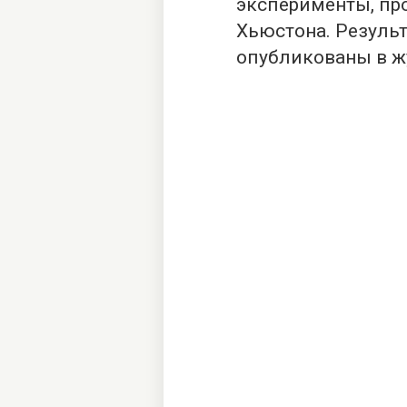
эксперименты, пр
Хьюстона. Резуль
опубликованы в жу