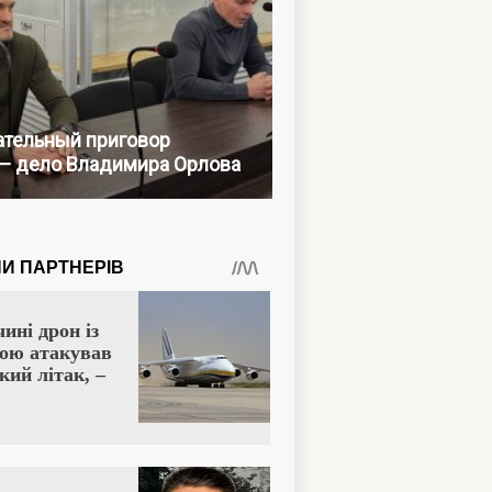
тельный приговор
— дело Владимира Орлова