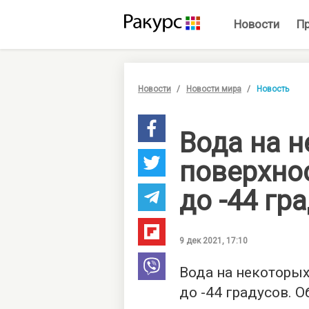
Новости
П
Новости
Новости мира
Новость
Вода на 
поверхно
до -44 гр
9 дек 2021, 17:10
Вода на некоторых
до -44 градусов. 