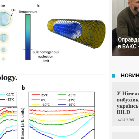
Оправда
в ВАКС 