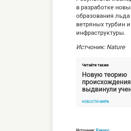
в разработке нов
образования льда 
ветряных турбин и
инфраструктуры.
Истчоник: Nature
Читайте также
Новую теорию
происхождения
выдвинули уче
НОВОСТИ МИРА
Источник:
Ракурс