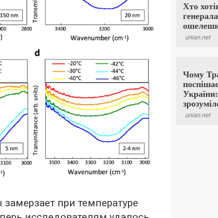
 замерзает при температуре
 Теперь исследователям удалось