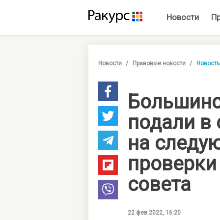
Новости
П
Новости
Правовые новости
Новость
Большинс
подали в 
на следу
проверки
совета
22 фев 2022, 16:20