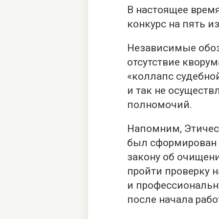
В настоящее время
конкурс на пять и
Независимые обоз
отсутствие кворум
«коллапс судебной
и так не осуществ
полномочий.
Напомним, Этическ
был сформирован 9
закону об очищен
пройти проверку 
и профессиональн
после начала рабо