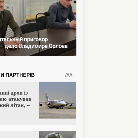
тельный приговор
— дело Владимира Орлова