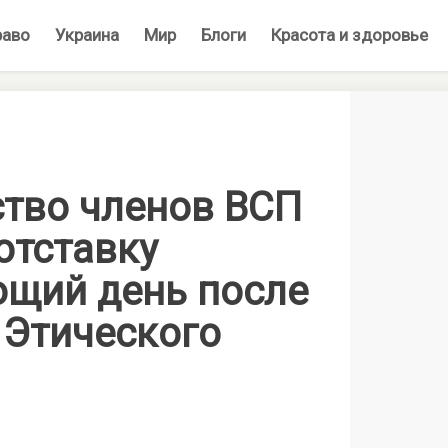
раво
Украина
Мир
Блоги
Красота и здоровье
тво членов ВСП
отставку
ющий день после
 Этического