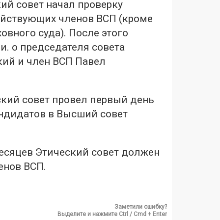
ий совет начал проверку
ействующих членов ВСП (кроме
овного суда). После этого
и. о председателя совета
ий и член ВСП Павел
ский совет провел первый день
ндидатов в Высший совет
месяцев Этический совет должен
енов ВСП.
Заметили ошибку?
Выделите и нажмите Ctrl / Cmd + Enter