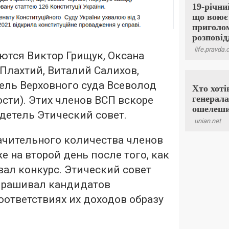
ются Виктор Грищук, Оксана
Плахтий, Виталий Салихов,
ель Верховного суда Всеволод
сти). Этих членов ВСП вскоре
детель Этический совет.
ачительного количества членов
е на второй день после того, как
вал конкурс. Этический совет
прашивал кандидатов
ответствиях их доходов образу