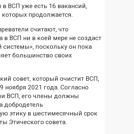
 в ВСП уже есть 16 вакансий,
з которых продолжается.
реватели считают, что
а в ВСП ни в коей мере не создаст
 системы», поскольку он пока
ляет большинство своих
ий совет, который очистит ВСП,
 ноября 2021 года. Согласно
ии ВСП, его члены должны
на добродетель
ую этику в шестимесячный срок
ты Этического совета.