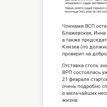
Членами ВСП оста
Блажевская, Инна 
а также председат
Князев (по должно
проверит на добро
Отставка столь зн
ВРП состоялась уж
21 февраля старто
очень подробно с
о мельчайших несо
жизни.