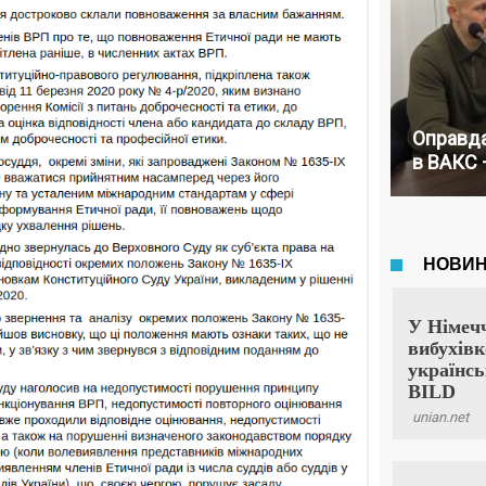
Оправда
в ВАКС 