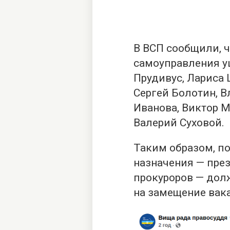
В ВСП сообщили, ч
самоуправления у
Прудивус, Лариса 
Сергей Болотин, В
Иванова, Виктор М
Валерий Суховой.
Таким образом, п
назначения — през
прокуроров — дол
на замещение вак