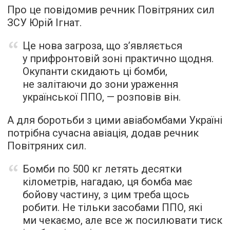
Про це повідомив речник Повітряних сил
ЗСУ Юрій Ігнат.
Це нова загроза, що з’являється
у прифронтовій зоні практично щодня.
Окупанти скидають ці бомби,
не залітаючи до зони ураження
української ППО, — розповів він.
А для боротьби з цими авіабомбами Україні
потрібна сучасна авіація, додав речник
Повітряних сил.
Бомби по 500 кг летять десятки
кілометрів, нагадаю, ця бомба має
бойову частину, з цим треба щось
робити. Не тільки засобами ППО, які
ми чекаємо, але все ж посилювати тиск