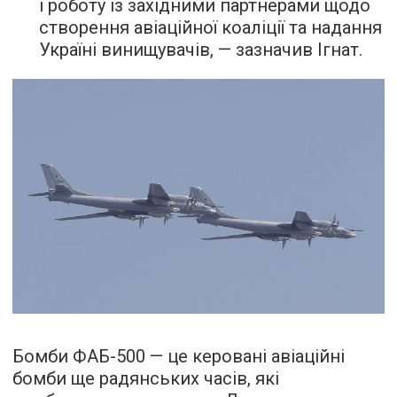
і роботу із західними партнерами щодо
створення авіаційної коаліції та надання
Україні винищувачів, — зазначив Ігнат.
Бомби ФАБ-500 — це керовані авіаційні
бомби ще радянських часів, які