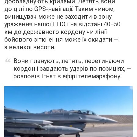
дообладнують крилами. Летять вони
до цілі по GPS-навігації. Таким чином,
винищувач може не заходити в зону
ураження нашої ППО і на відстані 40−50
км до державного кордону чи лінії
бойового зіткнення може їх скидати —
з великої висоти.
Вони планують, летять, перетинаючи
кордон і завдають ударів по позиціях, —
розповів Ігнат в ефірі телемарафону.