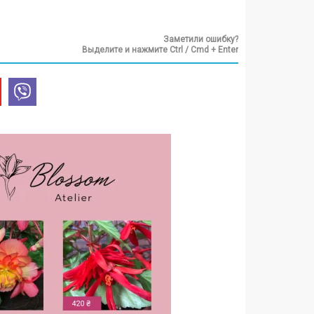
Заметили ошибку?
Выделите и нажмите Ctrl / Cmd + Enter