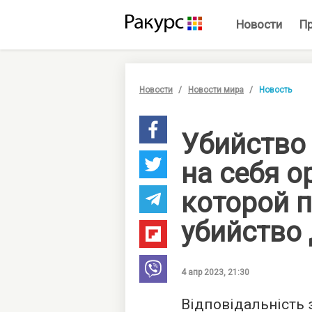
Новости
П
Новости
Новости мира
Новость
Убийство
на себя о
которой 
убийство
4 апр 2023, 21:30
Відповідальність з