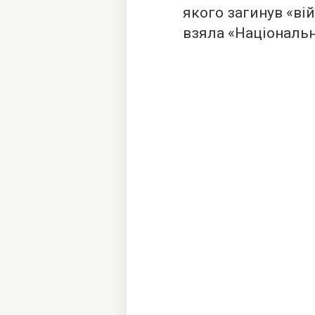
якого загинув «ві
взяла «Національн