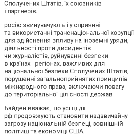
Сполучених Штатів, їх союзників
і партнерів.
росію звинувачують і у сприянні
та використанні транснаціональної корупції
для здійснення впливу на іноземні уряди,
діяльності проти дисидентів
чи журналістів, руйнуванні безпеки
в країнах і регіонах, важливих для
національної безпеки Сполучених Штатів,
порушенні загальноприйнятих принципів
міжнародного права, включаючи повагу
до територіальної цілісності держав.
Байден вважає, що усі ці дії
рф продовжують становити надзвичайну
загрозу національній безпеці, зовнішній
політиці та економіці США.