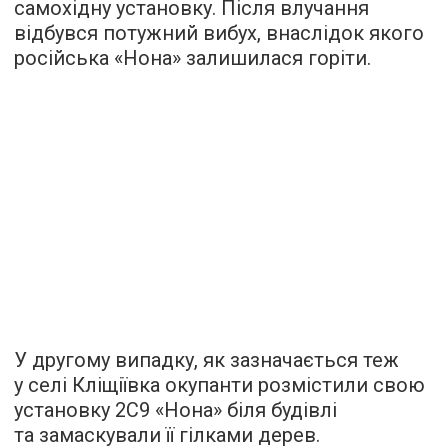
самохідну установку. Після влучання
відбувся потужний вибух, внаслідок якого
російська «Нона» залишилася горіти.
У другому випадку, як зазначається теж
у селі Кліщіївка окупанти розмістили свою
установку 2С9 «Нона» біля будівлі
та замаскували її гілками дерев.