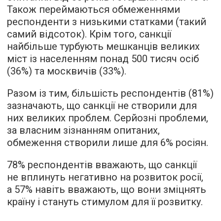
Також переймаються обмеженнями
респонденти з низькими статками (такий
самий відсоток). Крім того, санкції
найбільше турбують мешканців великих
міст із населенням понад 500 тисяч осіб
(36%) та москвичів (33%).
Разом із тим, більшість респондентів (81%)
зазначають, що санкції не створили для
них великих проблем. Серйозні проблеми,
за власним зізнанням опитаних,
обмеження створили лише для 6% росіян.
78% респондентів вважають, що санкції
не вплинуть негативно на розвиток росії,
а 57% навіть вважають, що вони зміцнять
країну і стануть стимулом для її розвитку.