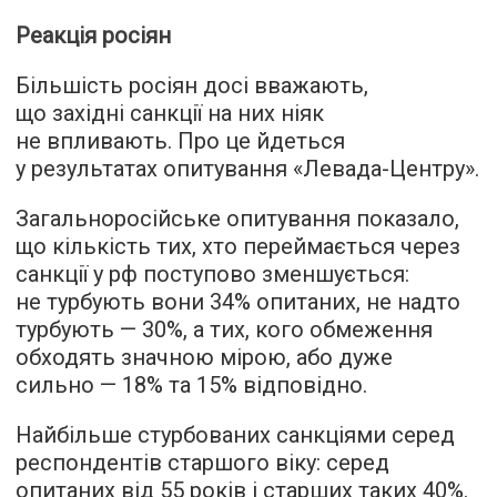
Реакція росіян
Більшість росіян досі вважають,
що західні санкції на них ніяк
не впливають. Про це йдеться
у результатах опитування «Левада-Центру».
Загальноросійське опитування показало,
що кількість тих, хто переймається через
санкції у рф поступово зменшується:
не турбують вони 34% опитаних, не надто
турбують — 30%, а тих, кого обмеження
обходять значною мірою, або дуже
сильно — 18% та 15% відповідно.
Найбільше стурбованих санкціями серед
респондентів старшого віку: серед
опитаних від 55 років і старших таких 40%.