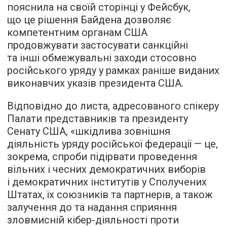
пояснила на своїй сторінці у Фейсбук,
що це рішення Байдена дозволяє
компетентним органам США
продовжувати застосувати санкційні
та інші обмежувальні заходи стосовно
російського уряду у рамках раніше виданих
виконавчих указів президента США.
Відповідно до листа, адресованого спікеру
Палати представників та президенту
Сенату США, «шкідлива зовнішня
діяльність уряду російської федерації — це,
зокрема, спроби підірвати проведення
вільних і чесних демократичних виборів
і демократичних інститутів у Сполучених
Штатах, їх союзників та партнерів, а також
залучення до та надання сприяння
зловмисній кібер-діяльності проти