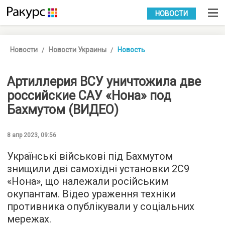
УКР
РУС
НОВОСТИ
Новости
Новости Украины
Новость
Артиллерия ВСУ уничтожила две
российские САУ «Нона» под
Бахмутом (ВИДЕО)
8 апр 2023, 09:56
Українські військові під Бахмутом
знищили дві самохідні установки 2С9
«Нона», що належали російським
окупантам. Відео ураження техніки
противника опублікували у соціальних
мережах.