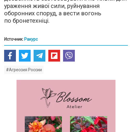
ураження живої сили, руйнування
оборонних споруд, а вести вогонь
по бронетехніці.
Источник:
Ракурс
#Агрессия России