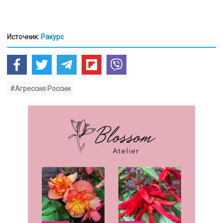
Источник:
Ракурс
#Агрессия России