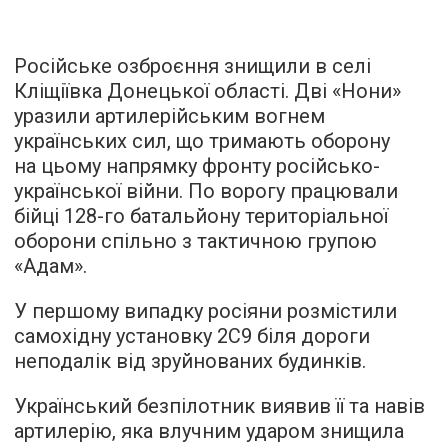
Російське озброєння знищили в селі
Кліщіївка Донецької області. Дві «Нони»
уразили артилерійським вогнем
українських сил, що тримають оборону
на цьому напрямку фронту російсько-
української війни. По ворогу працювали
бійці 128-го батальйону територіальної
оборони спільно з тактичною групою
«Адам».
У першому випадку росіяни розмістили
самохідну установку 2С9 біля дороги
неподалік від зруйнованих будинків.
Український безпілотник виявив її та навів
артилерію, яка влучним ударом знищила