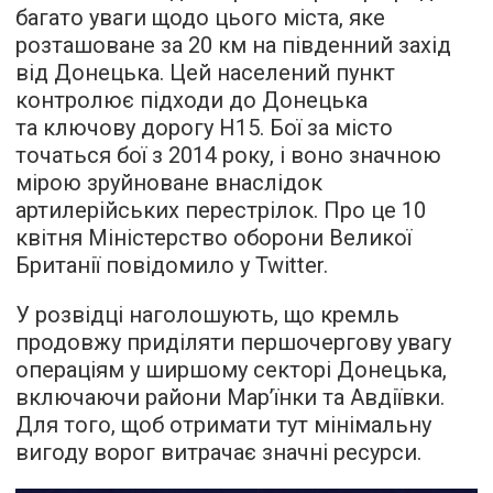
багато уваги щодо цього міста, яке
розташоване за 20 км на південний захід
від Донецька. Цей населений пункт
контролює підходи до Донецька
та ключову дорогу H15. Бої за місто
точаться бої з 2014 року, і воно значною
мірою зруйноване внаслідок
артилерійських перестрілок. Про це 10
квітня Міністерство оборони Великої
Британії повідомило у Twitter.
У розвідці наголошують, що кремль
продовжу приділяти першочергову увагу
операціям у ширшому секторі Донецька,
включаючи райони Мар’їнки та Авдіївки.
Для того, щоб отримати тут мінімальну
вигоду ворог витрачає значні ресурси.