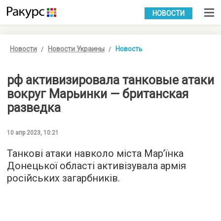
УКР
РУС
НОВОСТИ
Новости
Новости Украины
Новость
рф активизировала танковые атаки
вокруг Марьинки — британская
разведка
10 апр 2023, 10:21
Танкові атаки навколо міста Мар’їнка
Донецької області активізувала армія
російських загарбників.