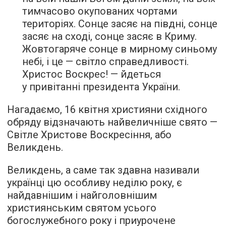
тимчасово окупованих чортами
територіях. Сонце засяє на півдні, сонце
засяє на сході, сонце засяє в Криму.
Жовтогаряче сонце в мирному синьому
небі, і це — світло справедливості.
Христос Воскрес! — йдеться
у привітанні президента України.
Нагадаємо, 16 квітня християни східного
обряду відзначають найвеличніше свято —
Світле Христове Воскресіння, або
Великдень.
Великдень, а саме так здавна називали
українці цю особливу неділю року, є
найдавнішим і найголовнішим
християнським святом усього
богослужебного року і приурочене