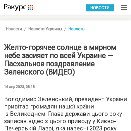
УКР
РУС
НОВОСТИ
Новости
Новости Украины
Новость
Желто-горячее солнце в мирном
небе засияет по всей Украине —
Пасхальное поздравление
Зеленского (ВИДЕО)
16 апр 2023, 08:18
Володимир Зеленський, президент України
привітав громадян нашої країни
із Великоднем. Глава держави цього року
записав відео з цього приводу у Києво-
Печерській Лаврі, яка навесні 2023 року