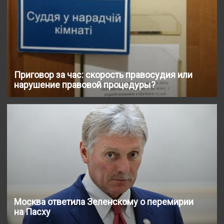
Приговор за час: скорость правосудия или
нарушение правовой процедуры?
Москва ответила Зеленскому о перемирии
на Пасху