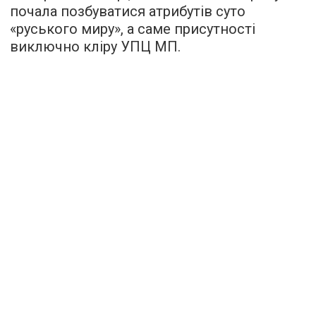
почала позбуватися атрибутів суто
«руського миру», а саме присутності
виключно кліру УПЦ МП.