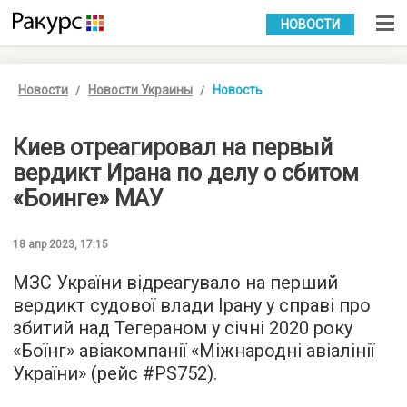
УКР
РУС
НОВОСТИ
Новости
Новости Украины
Новость
Киев отреагировал на первый
вердикт Ирана по делу о сбитом
«Боинге» МАУ
18 апр 2023, 17:15
МЗС України відреагувало на перший
вердикт судової влади Ірану у справі про
збитий над Тегераном у січні 2020 року
«Боїнг» авіакомпанії «Міжнародні авіалінії
України» (рейс #PS752).