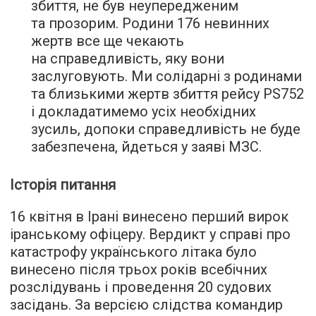
збиття, не був неупередженим
та прозорим. Родини 176 невинних
жертв все ще чекають
на справедливість, яку вони
заслуговують. Ми солідарні з родинами
та близькими жертв збиття рейсу PS752
і докладатимемо усіх необхідних
зусиль, допоки справедливість не буде
забезпечена, йдеться у заяві МЗС.
Історія питання
16 квітня в Ірані винесено перший вирок
іранському офіцеру. Вердикт у справі про
катастрофу українського літака було
винесено після трьох років всебічних
розслідувань і проведення 20 судових
засідань. За версією слідства командир