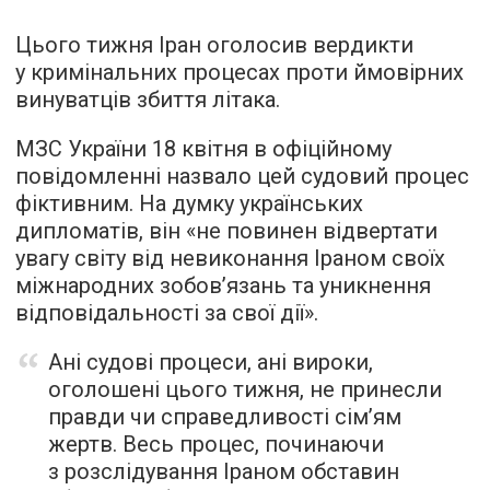
Цього тижня Іран оголосив вердикти
у кримінальних процесах проти ймовірних
винуватців збиття літака.
МЗС України 18 квітня в офіційному
повідомленні назвало цей судовий процес
фіктивним. На думку українських
дипломатів, він «не повинен відвертати
увагу світу від невиконання Іраном своїх
міжнародних зобов’язань та уникнення
відповідальності за свої дії».
Ані судові процеси, ані вироки,
оголошені цього тижня, не принесли
правди чи справедливості сім’ям
жертв. Весь процес, починаючи
з розслідування Іраном обставин