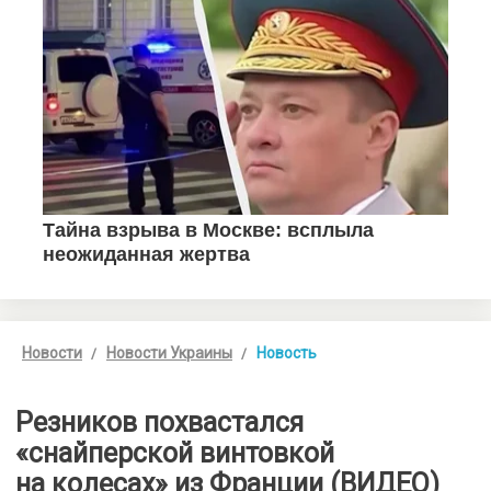
Новости
Новости Украины
Новость
Резников похвастался
«снайперской винтовкой
на колесах» из Франции (ВИДЕО)