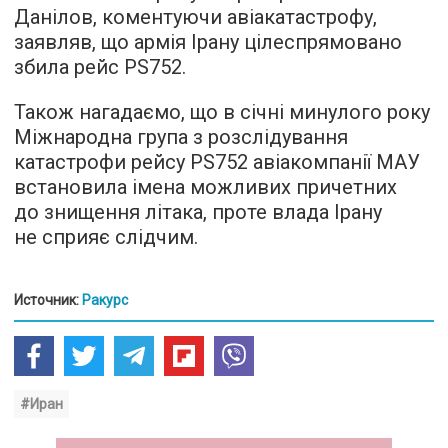
Данілов, коментуючи авіакатастрофу,
заявляв, що армія Ірану цілеспрямовано
збила рейс PS752.
Також нагадаємо, що в січні минулого року
Міжнародна група з розслідування
катастрофи рейсу PS752 авіакомпанії МАУ
встановила імена можливих причетних
до знищення літака, проте влада Ірану
не сприяє слідчим.
Источник:
Ракурс
#Иран