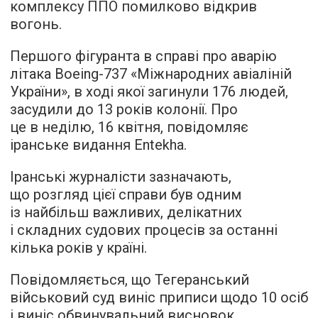
комплексу ППО помилково відкрив
вогонь.
Першого фігуранта в справі про аварію
літака Boeing-737 «Міжнародних авіаліній
України», в ході якої загинули 176 людей,
засудили до 13 років колонії. Про
це в неділю, 16 квітня, повідомляє
іранське видання Entekha.
Іранські журналісти зазначають,
що розгляд цієї справи був одним
із найбільш важливих, делікатних
і складних судових процесів за останні
кілька років у країні.
Повідомляється, що Тегеранський
військовий суд виніс приписи щодо 10 осіб
і виніс обвинувальний висновок.