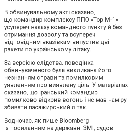
В обвинувальному акті сказано,
що командир комплексу ППО «Тор М-1»
усупереч наказу командного пункту й без
отримання дозволу та всупереч
відповідним вказівкам випустив дві
ракети по українському літаку.
За версією слідства, поведінка
обвинуваченого була викликана його
незнанням справи та помилковим
уявленням про виявлену ціль. У матеріалах
сказано, що іранський командир
помилково відкрив вогонь і не мав наміру
збивати пасажирський літак.
Водночас, як пише Bloomberg
із посиланням на державні ЗМІ, судові