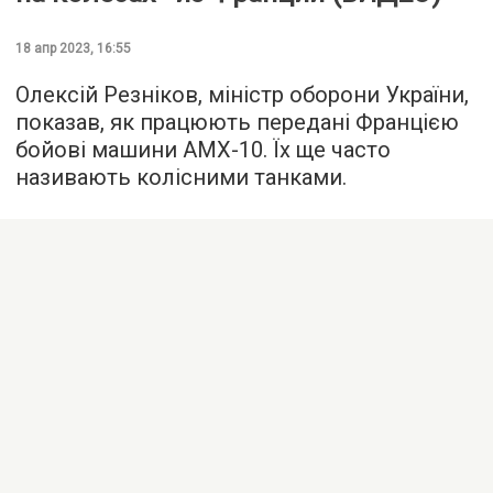
18 апр 2023, 16:55
Олексій Резніков, міністр оборони України,
показав, як працюють передані Францією
бойові машини AMX-10. Їх ще часто
називають колісними танками.