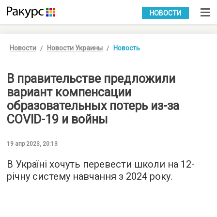
УКР
РУС
НОВОСТИ
Новости
Новости Украины
Новость
В правительстве предложили
вариант компенсации
образовательных потерь из-за
COVID-19 и войны
19 апр 2023, 20:13
В Україні хочуть перевести школи на 12-
річну систему навчання з 2024 року.