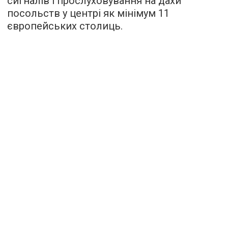
сигналів і прослуховування на дахи
посольств у центрі як мінімум 11
європейських столиць.