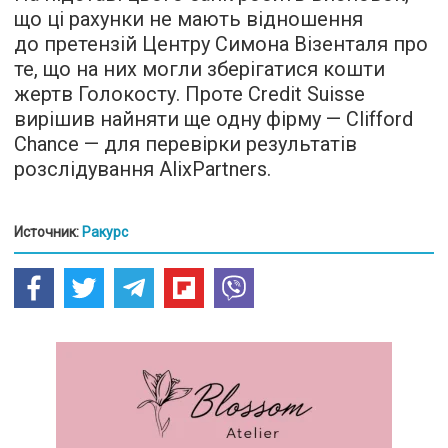
що ці рахунки не мають відношення
до претензій Центру Симона Візенталя про
те, що на них могли зберігатися кошти
жертв Голокосту. Проте Credit Suisse
вирішив найняти ще одну фірму — Clifford
Chance — для перевірки результатів
розслідування AlixPartners.
Источник:
Ракурс