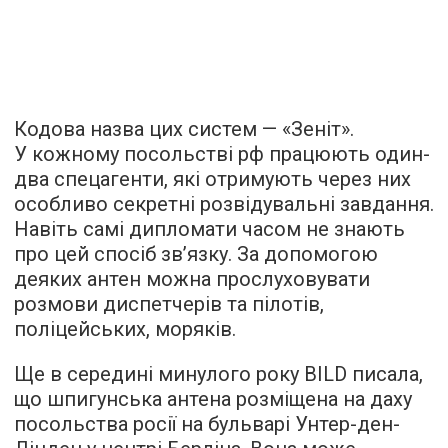
Кодова назва цих систем — «Зеніт».
У кожному посольстві рф працюють один-
два спецагенти, які отримують через них
особливо секретні розвідувальні завдання.
Навіть самі дипломати часом не знають
про цей спосіб зв’язку. За допомогою
деяких антен можна прослуховувати
розмови диспетчерів та пілотів,
поліцейських, моряків.
Ще в середині минулого року BILD писала,
що шпигунська антена розміщена на даху
посольства росії на бульварі Унтер-ден-