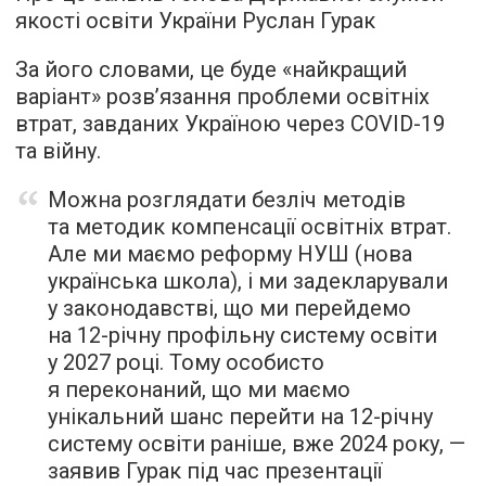
якості освіти України Руслан Гурак
За його словами, це буде «найкращий
варіант» розв’язання проблеми освітніх
втрат, завданих Україною через COVID-19
та війну.
Можна розглядати безліч методів
та методик компенсації освітніх втрат.
Але ми маємо реформу НУШ (нова
українська школа), і ми задекларували
у законодавстві, що ми перейдемо
на 12-річну профільну систему освіти
у 2027 році. Тому особисто
я переконаний, що ми маємо
унікальний шанс перейти на 12-річну
систему освіти раніше, вже 2024 року, —
заявив Гурак під час презентації