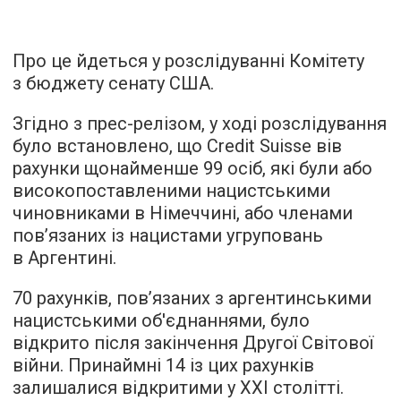
Про це йдеться у розслідуванні Комітету
з бюджету сенату США.
Згідно з прес-релізом, у ході розслідування
було встановлено, що Credit Suisse вів
рахунки щонайменше 99 осіб, які були або
високопоставленими нацистськими
чиновниками в Німеччині, або членами
пов’язаних із нацистами угруповань
в Аргентині.
70 рахунків, пов’язаних з аргентинськими
нацистськими об'єднаннями, було
відкрито після закінчення Другої Світової
війни. Принаймні 14 із цих рахунків
залишалися відкритими у XXI столітті.