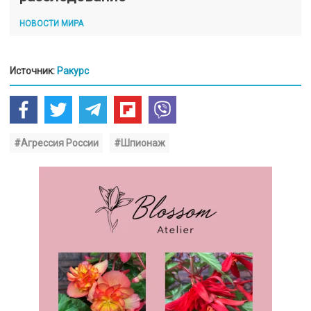
НОВОСТИ МИРА
Источник:
Ракурс
#Агрессия России
#Шпионаж