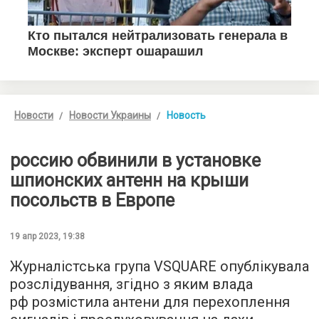
Новости
Новости Украины
Новость
россию обвинили в установке
шпионских антенн на крыши
посольств в Европе
19 апр 2023, 19:38
Журналістська група VSQUARE опублікувала
розслідування, згідно з яким влада
рф розмістила антени для перехоплення