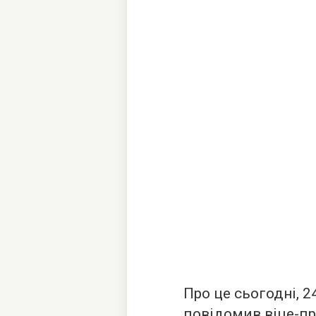
Про це сьогодні, 2
повідомив віце-п