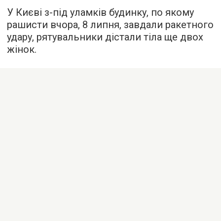
У Києві з-під уламків будинку, по якому
рашисти вчора, 8 липня, завдали ракетного
удару, рятувальники дістали тіла ще двох
жінок.