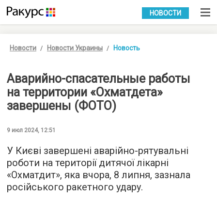
УКР
РУС
НОВОСТИ
Новости
Новости Украины
Новость
Аварийно-спасательные работы
на территории «Охматдета»
завершены (ФОТО)
9 июл 2024, 12:51
У Києві завершені аварійно-рятувальні
роботи на території дитячої лікарні
«Охматдит», яка вчора, 8 липня, зазнала
російського ракетного удару.