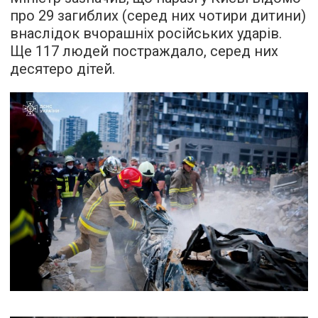
про 29 загиблих (серед них чотири дитини)
внаслідок вчорашніх російських ударів.
Ще 117 людей постраждало, серед них
десятеро дітей.