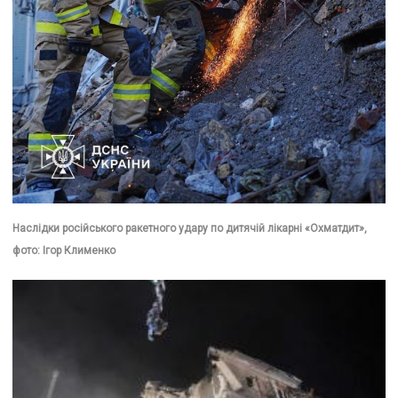
Наслідки російського ракетного удару по дитячій лікарні «Охматдит»,
фото: Ігор Клименко