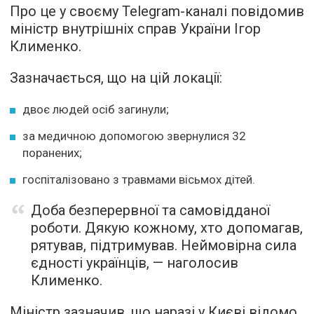
Про це у своєму Telegram-каналі повідомив
міністр внутрішніх справ України Ігор
Клименко.
Зазначається, що на цій локації:
двоє людей осіб загинули;
за медичною допомогою звернулися 32
поранених;
госпіталізовано з травмами вісьмох дітей.
Доба безперервної та самовідданої
роботи. Дякую кожному, хто допомагав,
рятував, підтримував. Неймовірна сила
єдності українців, — наголосив
Клименко.
Міністр зазначив, що наразі у Києві відомо