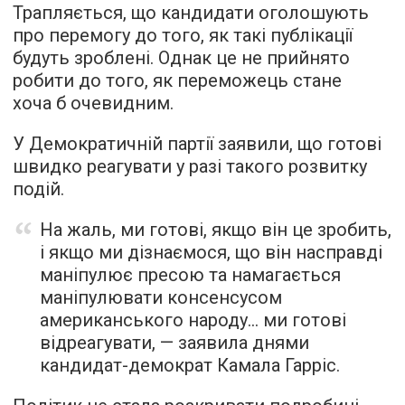
Трапляється, що кандидати оголошують
про перемогу до того, як такі публікації
будуть зроблені. Однак це не прийнято
робити до того, як переможець стане
хоча б очевидним.
У Демократичній партії заявили, що готові
швидко реагувати у разі такого розвитку
подій.
На жаль, ми готові, якщо він це зробить,
і якщо ми дізнаємося, що він насправді
маніпулює пресою та намагається
маніпулювати консенсусом
американського народу… ми готові
відреагувати, — заявила днями
кандидат-демократ Камала Гарріс.