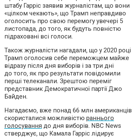
штабу Гарріс заявив журналістам, що вони
«цілком чекають», що Трамп неправдиво
оголосить про свою перемогу увечері 5
листопада, до того, як будуть повністю
підраховані всі голоси.
Також журналісти нагадали, що у 2020 році
Трамп оголосив себе переможцем майже
відразу після дня виборів і за три дні
до того, як про результати повідомили
перші телеканали. Зрештою переміг
представник Демократичної партії Джо
Байден.
Нагадаємо, вже понад 66 млн американців
скористалися можливістю
раннього
голосування
до дня виборів. NBC News
стверджує, що Камала Гарріс лідирує