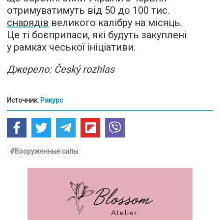
отримуватимуть від 50 до 100 тис.
снарядів
великого калібру на місяць.
Це ті боєприпаси, які будуть закуплені
у рамках чеської ініціативи.
Джерело: Český rozhlas
Источник:
Ракурс
#Вооруженные силы