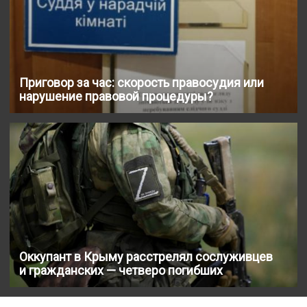
Приговор за час: скорость правосудия или
нарушение правовой процедуры?
Оккупант в Крыму расстрелял сослуживцев
и гражданских — четверо погибших