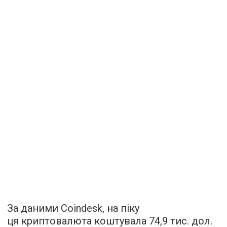
За даними Coindesk, на піку
ця криптовалюта коштувала 74,9 тис. дол.