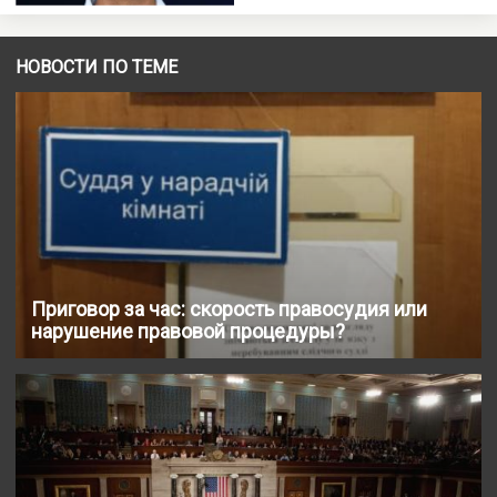
НОВОСТИ ПО ТЕМЕ
Приговор за час: скорость правосудия или
нарушение правовой процедуры?