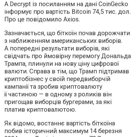
А Decrypt із посиланням на дані CoinGecko
інформує про вартість Bitcoin 74,5 тис. дол.
Про це повідомило Axios.
Зазначається, що біткоїн почав дорожчати
з наближенням американських виборів.
А попередні результати виборів, які
свідчать про ймовірну перемогу Дональда
Трампа, плинули на нову ціну цифрової
валюти. Справа в тім, що Трамп підтримав
криптобізнес у своїй передвиборчій
кампанії та зробив криптовалюту
її частиною — в одному з роликів він
пригощав виборців бургерами, за які
платив криптовалютою.
Як відомо, востаннє вартість біткоїна
побив історичний максимум 14 березня