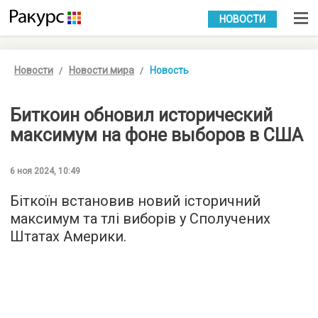
УКР
РУС
НОВОСТИ
Новости
Новости мира
Новость
Биткоин обновил исторический
максимум на фоне выборов в США
6 ноя 2024, 10:49
Біткоїн встановив новий історичний
максимум та тлі виборів у Сполучених
Штатах Америки.