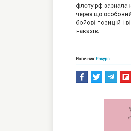
флоту рф зазнала 
через що особови
бойові позицій і 
наказів.
Источник:
Ракурс