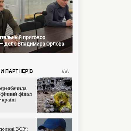
тельный приговор
— дело Владимира Орлова