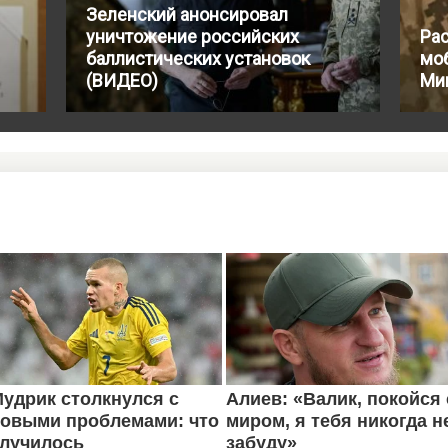
Зеленский анонсировал
уничтожение российских
Ра
баллистических установок
мо
(ВИДЕО)
Ми