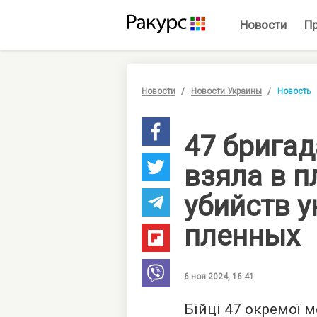
Новости
П
Новости
Новости Украины
Новость
47 бригад
взяла в п
убийств 
пленных
6 ноя 2024, 16:41
Бійці 47 окремої 