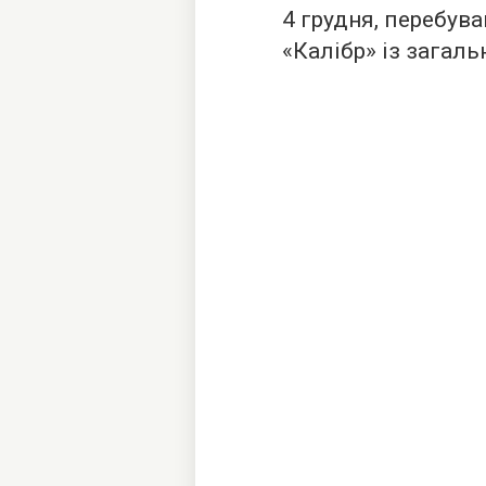
4 грудня, перебува
«Калібр» із загал