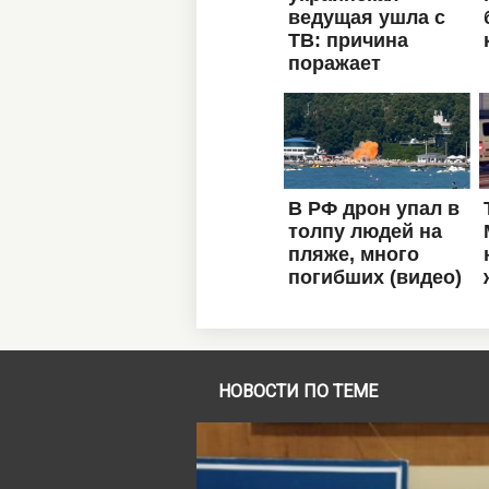
НОВОСТИ ПО ТЕМЕ