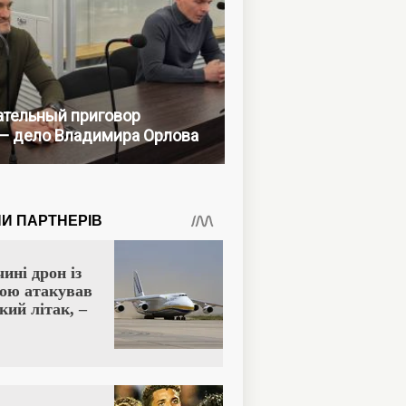
тельный приговор
— дело Владимира Орлова