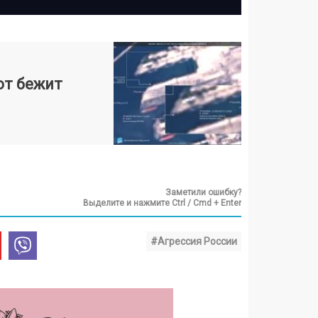
от бежит
Заметили ошибку?
Выделите и нажмите Ctrl / Cmd + Enter
#Агрессия России