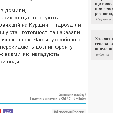
овідомили,
ьких солдатів готують
вих дій на Курщині. Підрозділи
и у стан готовності та наказали
их вказівок. Частину особового
перекидають до лінії фронту
жівками, які нагадують
ки води.
Заметили ошибку?
Выделите и нажмите Ctrl / Cmd + Enter
#Агрессия России