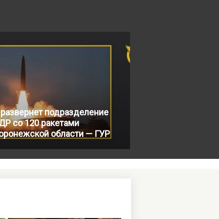
 развернет подразделение
ДР со 120 ракетами
Воронежской области — ГУР