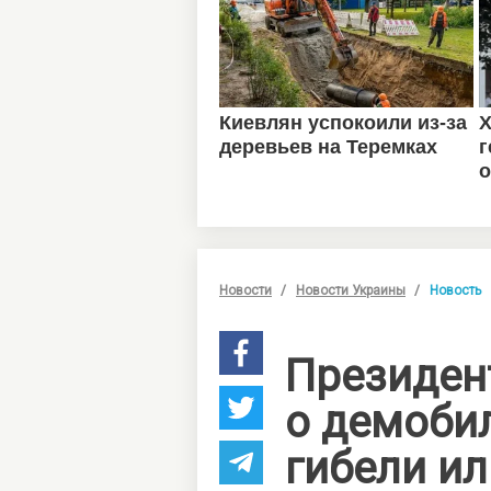
Новости
Новости Украины
Новость
Президен
о демоби
гибели ил