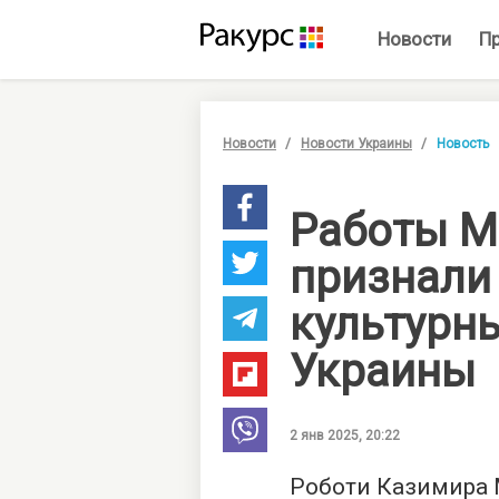
Новости
П
Новости
Новости Украины
Новость
Работы М
признали
культурн
Украины
2 янв 2025, 20:22
Роботи Казимира М