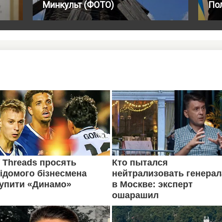
Минкульт (ФОТО)
По