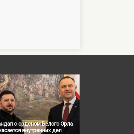
андал с орденом Белого Орла
касается внутренних дел