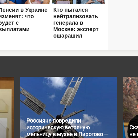
Россияне повредили
историческую ветряную
Ск
мельницу в музее в Пирогово —
не 