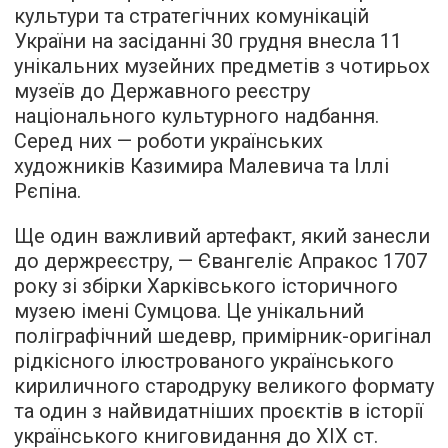
культури та стратегічних комунікацій
України на засіданні 30 грудня внесла 11
унікальних музейних предметів з чотирьох
музеїв до Державного реєстру
національного культурного надбання.
Серед них — роботи українських
художників Казимира Малевича та Іллі
Рєпіна.
Ще один важливий артефакт, який занесли
до держреєстру, — Євангеліє Апракос 1707
року зі збірки Харківського історичного
музею імені Сумцова. Це унікальний
поліграфічний шедевр, примірник-оригінал
рідкісного ілюстрованого українського
кириличного стародруку великого формату
та один з найвидатніших проєктів в історії
українського книговидання до ХІХ ст.