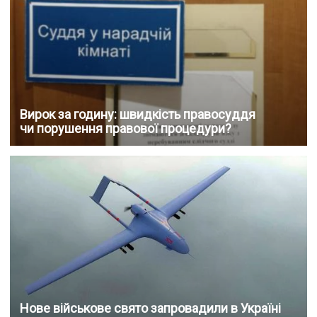
Вирок за годину: швидкість правосуддя
чи порушення правової процедури?
Нове військове свято запровадили в Україні