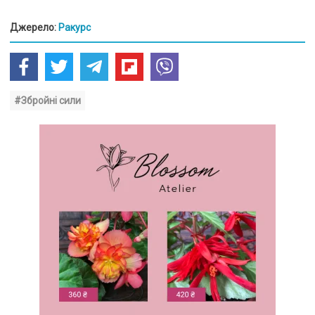
Джерело:
Ракурс
#Збройні сили