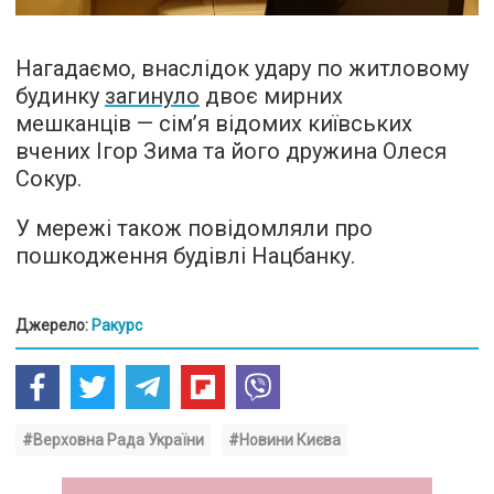
Нагадаємо, внаслідок удару по житловому
будинку
загинуло
двоє мирних
мешканців — сімʼя відомих київських
вчених Ігор Зима та його дружина Олеся
Сокур.
У мережі також повідомляли про
пошкодження будівлі Нацбанку.
Джерело:
Ракурс
#Верховна Рада України
#Новини Києва