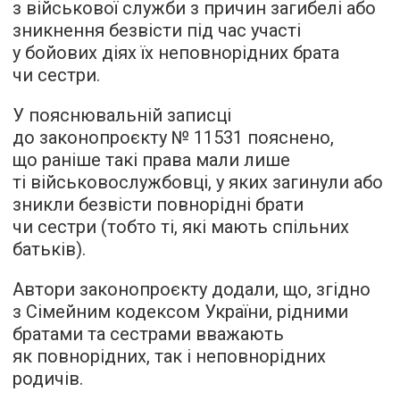
з військової служби з причин загибелі або
зникнення безвісти під час участі
у бойових діях їх неповнорідних брата
чи сестри.
У пояснювальній записці
до законопроєкту № 11531 пояснено,
що раніше такі права мали лише
ті військовослужбовці, у яких загинули або
зникли безвісти повнорідні брати
чи сестри (тобто ті, які мають спільних
батьків).
Автори законопроєкту додали, що, згідно
з Сімейним кодексом України, рідними
братами та сестрами вважають
як повнорідних, так і неповнорідних
родичів.