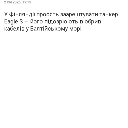
2 січ 2025, 19:13
У Фінляндії просять заарештувати танкер
Eagle S — його підозрюють в обриві
кабелів у Балтійському морі.