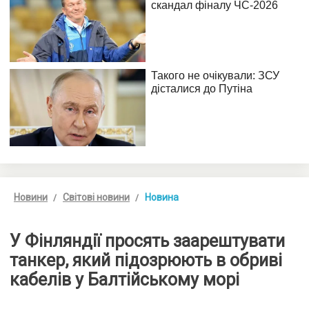
Новини
Світові новини
Новина
У Фінляндії просять заарештувати
танкер, який підозрюють в обриві
кабелів у Балтійському морі