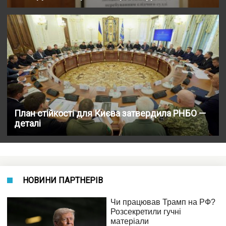
План стійкості для Києва затвердила РНБО —
деталі
НОВИНИ ПАРТНЕРІВ