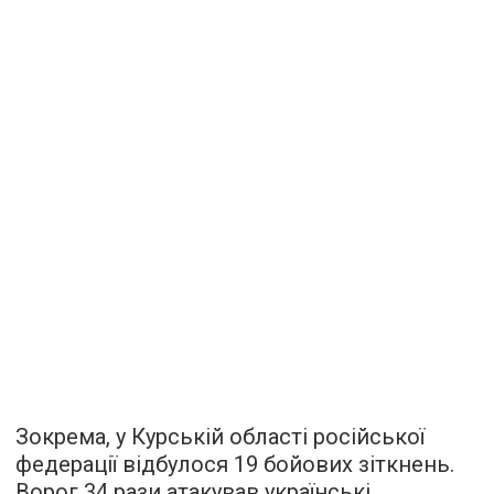
Зокрема, у Курській області російської
федерації відбулося 19 бойових зіткнень.
Ворог 34 рази атакував українські