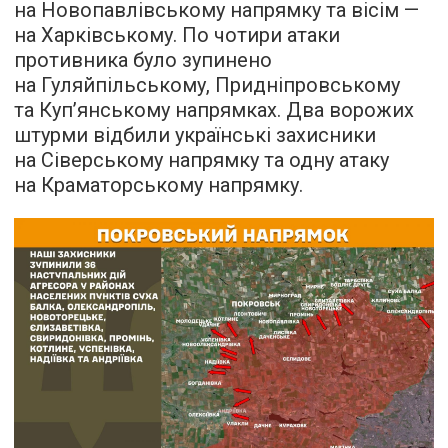
на Новопавлівському напрямку та вісім —
на Харківському. По чотири атаки
противника було зупинено
на Гуляйпільському, Придніпровському
та Куп’янському напрямках. Два ворожих
штурми відбили українські захисники
на Сіверському напрямку та одну атаку
на Краматорському напрямку.