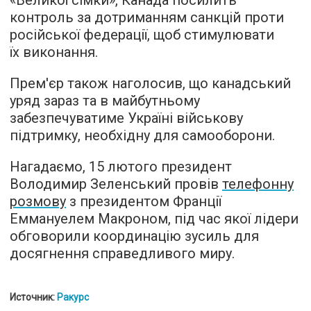
«Великої сімки», Канада посилить
контроль за дотриманням санкцій проти
російської федерації, щоб стимулювати
їх виконання.
Прем'єр також наголосив, що канадський
уряд зараз та в майбутньому
забезпечуватиме Україні військову
підтримку, необхідну для самооборони.
Нагадаємо, 15 лютого президент
Володимир Зеленський провів
телефонну
розмову
з президентом Франції
Еммануелем Макроном, під час якої лідери
обговорили координацію зусиль для
досягнення справедливого миру.
Источник:
Ракурс