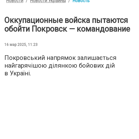
Новости
Новости Украины
Новость
Оккупационные войска пытаются
обойти Покровск — командование
16 мар 2025, 11:23
Покровський напрямок залишається
найгарячішою ділянкою бойових дій
в Україні.