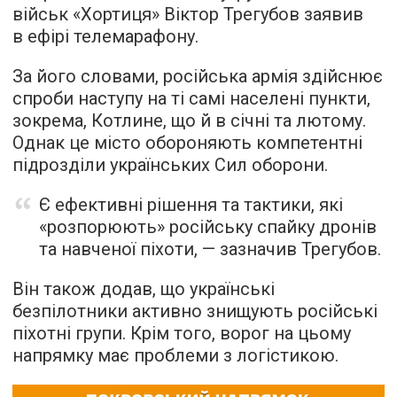
військ «Хортиця» Віктор Трегубов заявив
в ефірі телемарафону.
За його словами, російська армія здійснює
спроби наступу на ті самі населені пункти,
зокрема, Котлине, що й в січні та лютому.
Однак це місто обороняють компетентні
підрозділи українських Сил оборони.
Є ефективні рішення та тактики, які
«розпорюють» російську спайку дронів
та навченої піхоти, — зазначив Трегубов.
Він також додав, що українські
безпілотники активно знищують російські
піхотні групи. Крім того, ворог на цьому
напрямку має проблеми з логістикою.