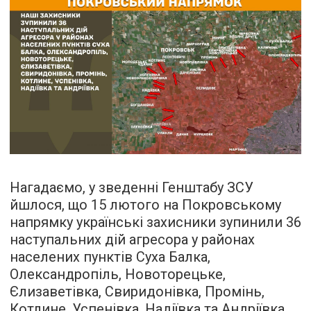
Нагадаємо, у зведенні Генштабу ЗСУ
йшлося, що 15 лютого на Покровському
напрямку українські захисники зупинили 36
наступальних дій агресора у районах
населених пунктів Суха Балка,
Олександропіль, Новоторецьке,
Єлизаветівка, Свиридонівка, Промінь,
Котлине, Успенівка, Надіївка та Андріївка.