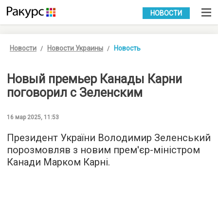
УКР
РУС
НОВОСТИ
Новости
Новости Украины
Новость
Новый премьер Канады Карни
поговорил с Зеленским
16 мар 2025, 11:53
Президент України Володимир Зеленський
порозмовляв з новим прем'єр-міністром
Канади Марком Карні.