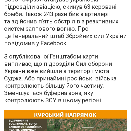
підрозділи авіацією, скинув 63 керовані
бомби. Також 243 рази бив з артилерії
та здійснив п’ять обстрілів з реактивних
систем залпового вогню. Про
це Генеральний штаб Збройних сил України
повідомив у Facebook.
З опублікованої Генштабом карти
випливає, що підрозділи Сил оборони
України вже вийшли з території міста
Суджа. Або принаймні російські війська
контролюють більшу його частину.
Зменшується буферна зона, яку
контролюють ЗСУ в цьому регіоні.