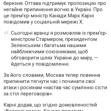
березня. Оттава підтримує пропозицію про
негайне припинення вогню в Україні. Про
це прем'єр-міністр Канади Марк Карні
повідомив у соціальній мережі Х.
Сьогодні вранці я розмовляв із прем'єр-
міністром Стармером, президентом
Зеленським і багатьма нашими
найближчими союзниками, щоб
обговорити шлях України до миру, —
йдеться у повідомленні.
За його словами, Москва тепер повинна
припинити тягнути час і починати свої
атаки і росіянам «настав час сумлінно сісти
за стіл переговорів».
Карні додав, що згідно домовленостей