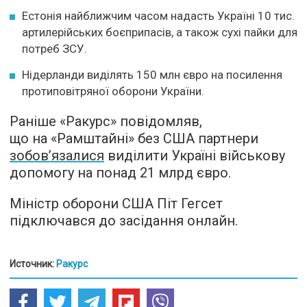
Естонія найближчим часом надасть Україні 10 тис.
артилерійських боєприпасів, а також сухі пайки для
потреб ЗСУ.
Нідерланди виділять 150 млн євро на посилення
протиповітряної оборони України.
Раніше «Ракурс» повідомляв,
що на «Рамштайні» без США партнери
зобовʼязалися
виділити Україні військову
допомогу на понад 21 млрд євро.
Міністр оборони США Піт Гегсет
підключався до засідання онлайн.
Источник:
Ракурс