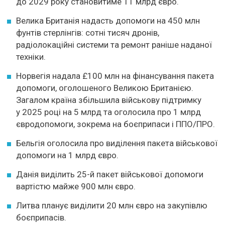
до 2029 року становитиме 11 млрд євро.
Велика Британія надасть допомоги на 450 млн
фунтів стерлінгів: сотні тисяч дронів,
радіолокаційні системи та ремонт раніше наданої
техніки.
Норвегія надала £100 млн на фінансування пакета
допомоги, оголошеного Великою Британією.
Загалом країна збільшила військову підтримку
у 2025 році на 5 млрд та оголосила про 1 млрд
євродопомоги, зокрема на боєприпаси і ППО/ПРО.
Бельгія оголосила про виділення пакета військової
допомоги на 1 млрд євро.
Данія виділить 25-й пакет військової допомоги
вартістю майже 900 млн євро.
Литва планує виділити 20 млн євро на закупівлю
боєприпасів.