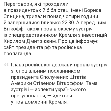
Переговори, які проходили
в президентській бібліотеці імені Бориса
Єльцина, тривали понад чотири години
й завершилися близько 22:30. А перед цим
Віткофф також провів окрему зустріч
із спецпредставником Кремля з інвестицій
Кирилом Дмитрієвим. Про це інформує
сайт президента рф та російська
пропаганда.
Глава російської держави провів зустріч
зі спеціальним посланником
президента Сполучених Штатів
Америки Стівеном Віткоффом. Тема
зустрічі — аспекти українського
врегулювання, — йдеться
у повiдомленнi Кремля.