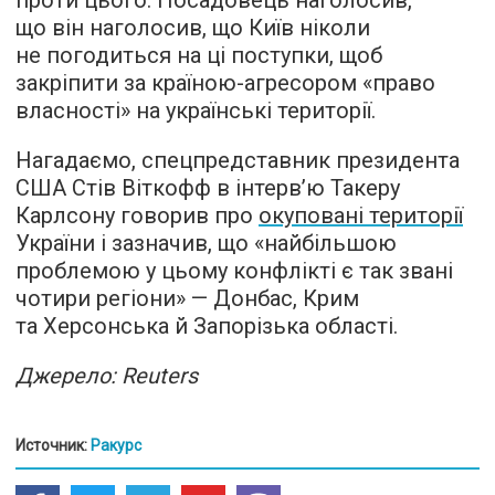
проти цього. Посадовець наголосив,
що він наголосив, що Київ ніколи
не погодиться на ці поступки, щоб
закріпити за країною-агресором «право
власності» на українські території.
Нагадаємо, спецпредставник президента
США Стів Віткофф в інтерв’ю Такеру
Карлсону говорив про
окуповані території
України і зазначив, що «найбільшою
проблемою у цьому конфлікті є так звані
чотири регіони» — Донбас, Крим
та Херсонська й Запорізька області.
Джерело: Reuters
Источник:
Ракурс