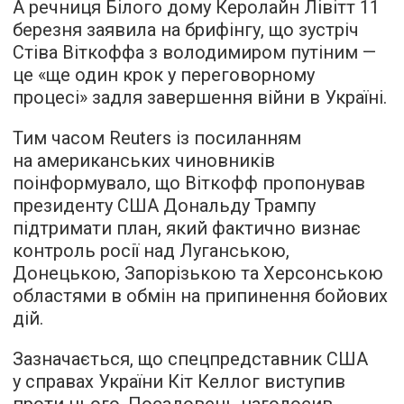
А речниця Білого дому Керолайн Лівітт 11
березня заявила на брифінгу, що зустріч
Стіва Віткоффа з володимиром путіним —
це «ще один крок у переговорному
процесі» задля завершення війни в Україні.
Тим часом Reuters із посиланням
на американських чиновників
поінформувало, що Віткофф пропонував
президенту США Дональду Трампу
підтримати план, який фактично визнає
контроль росії над Луганською,
Донецькою, Запорізькою та Херсонською
областями в обмін на припинення бойових
дій.
Зазначається, що спецпредставник США
у справах України Кіт Келлог виступив