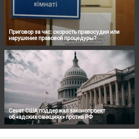
Приговор за час: скорость правосудия или
нарушение правовой процедуры?
Сенат США поддержал законопроект
об «адских санкциях» против РФ