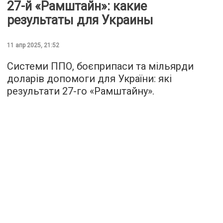
27-й «Рамштайн»: какие
результаты для Украины
11 апр 2025, 21:52
Системи ППО, боєприпаси та мільярди
доларів допомоги для України: які
результати 27-го «Рамштайну».