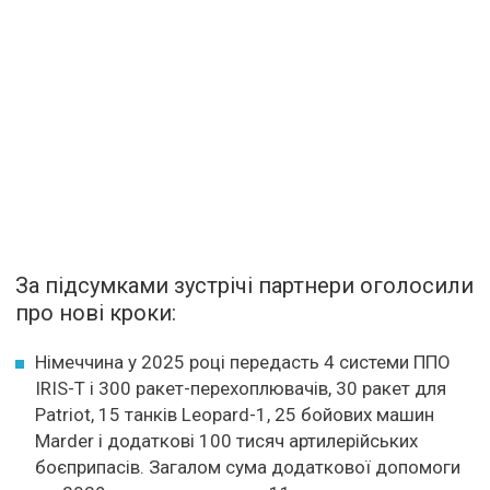
За підсумками зустрічі партнери оголосили
про нові кроки:
Німеччина у 2025 році передасть 4 системи ППО
IRIS-T і 300 ракет-перехоплювачів, 30 ракет для
Patriot, 15 танків Leopard-1, 25 бойових машин
Marder і додаткові 100 тисяч артилерійських
боєприпасів. Загалом сума додаткової допомоги