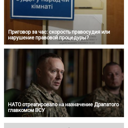
Приговор за час: скорость правосудия или
нарушение правовой процедуры?
НАТО отреагировало на назначение Драпатого
главкомом ВСУ