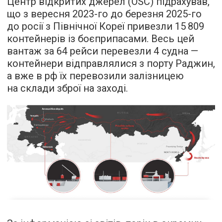
Центр відкритих джерел (OSC) підрахував,
що з вересня 2023-го до березня 2025-го
до росії з Північної Кореї привезли 15 809
контейнерів із боєприпасами. Весь цей
вантаж за 64 рейси перевезли 4 судна —
контейнери відправлялися з порту Раджин,
а вже в рф їх перевозили залізницею
на склади зброї на заході.