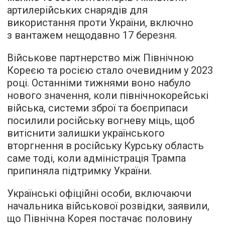
артилерійських снарядів для
використання проти України, включно
з вантажем нещодавно 17 березня.
Військове партнерство між Північною
Кореєю та росією стало очевидним у 2023
році. Останніми тижнями воно набуло
нового значення, коли північнокорейські
війська, системи зброї та боєприпаси
посилили російську вогневу міць, щоб
витіснити залишки українського
вторгнення в російську Курську область
саме тоді, коли адміністрація Трампа
припиняла підтримку України.
Українські офіційні особи, включаючи
начальника військової розвідки, заявили,
що Північна Корея постачає половину