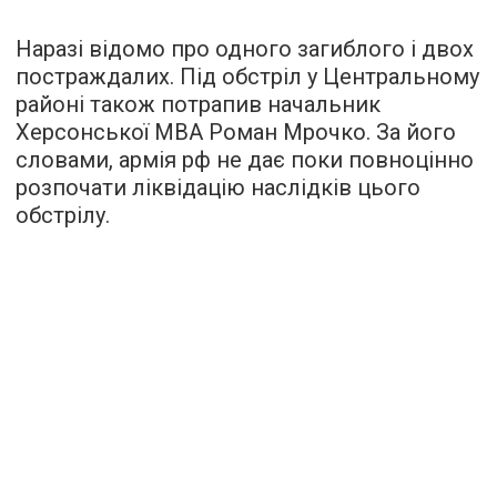
Наразі відомо про одного загиблого і двох
постраждалих. Під обстріл у Центральному
районі також потрапив начальник
Херсонської МВА Роман Мрочко. За його
словами, армія рф не дає поки повноцінно
розпочати ліквідацію наслідків цього
обстрілу.