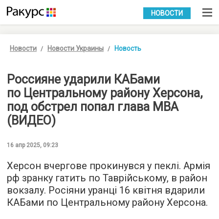
УКР
РУС
НОВОСТИ
Новости
Новости Украины
Новость
Россияне ударили КАБами
по Центральному району Херсона,
под обстрел попал глава МВА
(ВИДЕО)
16 апр 2025, 09:23
Херсон вчергове прокинувся у пеклі. Армія
рф зранку гатить по Таврійському, в район
вокзалу. Росіяни уранці 16 квітня вдарили
КАБами по Центральному району Херсона.