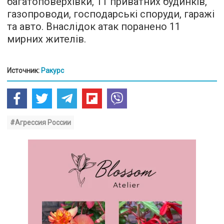
багатоповерхівки, 11 приватних будинків,
газопроводи, господарські споруди, гаражі
та авто. Внаслідок атак поранено 11
мирних жителів.
Источник:
Ракурс
#Агрессия России