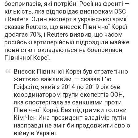
боєприпасів, які потрібні Росії на фронті —
кількість, яка відповідає висновкам OSC
і Reuters. Один експерт з української армії
сказав Reuters, що внесок Північної Кореї
досягає 70%, і Reuters виявив, що часом
російські артилерійські підрозділи майже
повністю покладаються на боєприпаси
Північної Кореї.
Внесок Північної Кореї був стратегічно
життєво важливим, — сказав Г’ю
Гріффітс, який з 2014 по 2019 рік був
координатором групи експертів ООН,
яка спостерігала за санкціями проти
Північної Кореї. Без підтримки голови
Кім Чен Ина президент владімір путін
насправді не зміг би продовжити свою
війну в Україні.