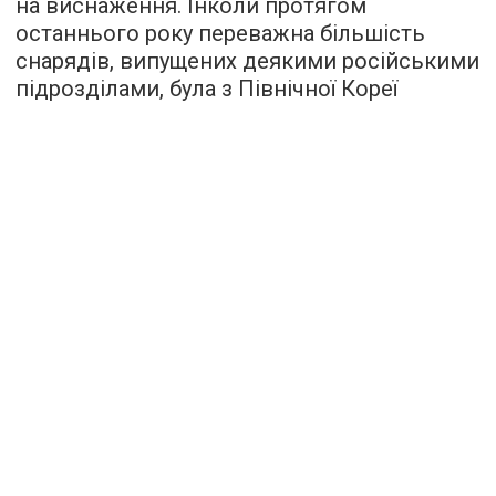
на виснаження. Інколи протягом
останнього року переважна більшість
снарядів, випущених деякими російськими
підрозділами, була з Північної Кореї