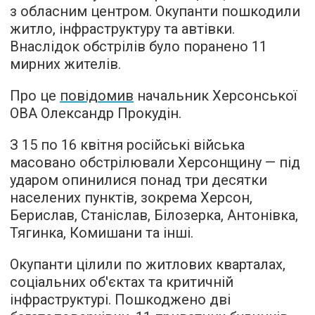
з обласним центром. Окупанти пошкодили
житло, інфраструктуру та автівки.
Внаслідок обстрілів було поранено 11
мирних жителів.
Про це
повідомив
начальник Херсонської
ОВА Олександр Прокудін.
З 15 по 16 квітня російські війська
масовано обстрілювали Херсонщину — під
ударом опинилися понад три десятки
населених пунктів, зокрема Херсон,
Берислав, Станіслав, Білозерка, Антонівка,
Тягинка, Комишани та інші.
Окупанти цілили по житлових кварталах,
соціальних об'єктах та критичній
інфраструктурі. Пошкоджено дві