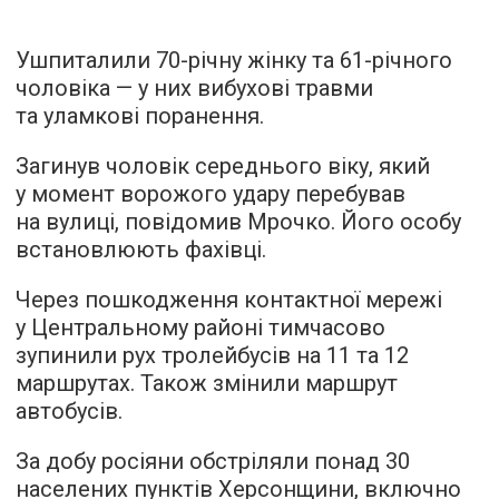
Ушпиталили 70-річну жінку та 61-річного
чоловіка — у них вибухові травми
та уламкові поранення.
Загинув чоловік середнього віку, який
у момент ворожого удару перебував
на вулиці, повідомив Мрочко. Його особу
встановлюють фахівці.
Через пошкодження контактної мережі
у Центральному районі тимчасово
зупинили рух тролейбусів на 11 та 12
маршрутах. Також змінили маршрут
автобусів.
За добу росіяни обстріляли понад 30
населених пунктів Херсонщини, включно