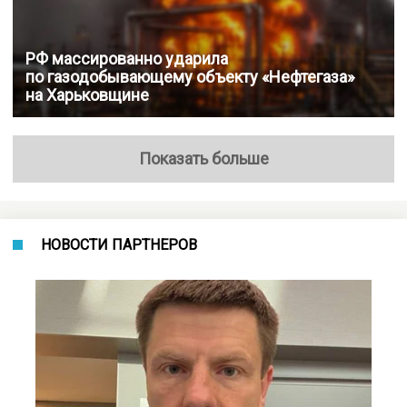
РФ массированно ударила
по газодобывающему объекту «Нефтегаза»
на Харьковщине
Показать больше
НОВОСТИ ПАРТНЕРОВ