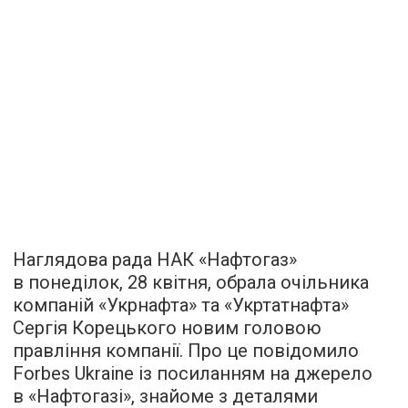
Наглядова рада НАК «Нафтогаз»
в понеділок, 28 квітня, обрала очільника
компаній «Укрнафта» та «Укртатнафта»
Сергія Корецького новим головою
правління компанії. Про це повідомило
Forbes Ukraine із посиланням на джерело
в «Нафтогазі», знайоме з деталями