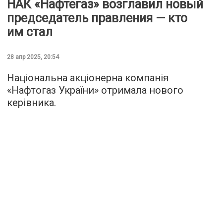
НАК «Нафтегаз» возглавил новый
председатель правления — кто
им стал
28 апр 2025, 20:54
Національна акціонерна компанія
«Нафтогаз України» отримала нового
керівника.