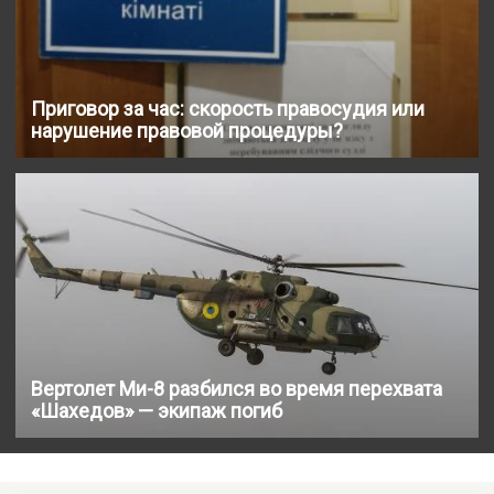
Приговор за час: скорость правосудия или
нарушение правовой процедуры?
Вертолет Ми-8 разбился во время перехвата
«Шахедов» — экипаж погиб