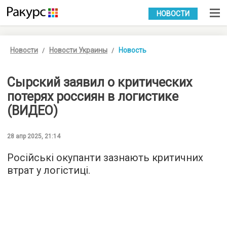
УКР
РУС
НОВОСТИ
Новости
Новости Украины
Новость
Сырский заявил о критических
потерях россиян в логистике
(ВИДЕО)
28 апр 2025, 21:14
Російські окупанти зазнають критичних
втрат у логістиці.