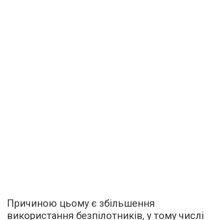
Причиною цьому є збільшення
використання безпілотників, у тому числі