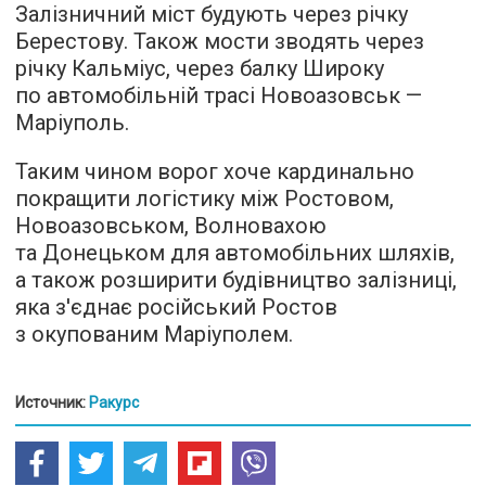
Залізничний міст будують через річку
Берестову. Також мости зводять через
річку Кальміус, через балку Широку
по автомобільній трасі Новоазовськ —
Маріуполь.
Таким чином ворог хоче кардинально
покращити логістику між Ростовом,
Новоазовськом, Волновахою
та Донецьком для автомобільних шляхів,
а також розширити будівництво залізниці,
яка з'єднає російський Ростов
з окупованим Маріуполем.
Источник:
Ракурс