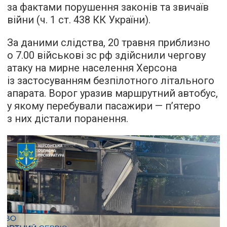
за фактами порушення законів та звичаїв
війни (ч. 1 ст. 438 КК України).
За даними слідства, 20 травня приблизно
о 7.00 військові зс рф здійснили чергову
атаку на мирне населення Херсона
із застосуванням безпілотного літального
апарата. Ворог уразив маршрутний автобус,
у якому перебували пасажири — п’ятеро
з них дістали поранення.