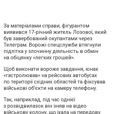
За матеріалами справи, фігурантом
виявився 17-річний житель Лозової, який
був завербований окупантами через
Телеграм. Ворожі спецслужби втягнули
підлітка у злочинну діяльність в обмін
на обіцянку «легких грошей».
Щоб виконати вороже завдання, юнак
«гастролював» на рейсових автобусах
по території східних областей та фіксував
військові об'єкти на камеру телефону.
Так, наприклад, під час однієї
з розвідвилазок він зняв на відео
військову колону, що їхала на передову.