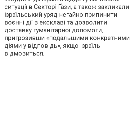
ситуації в Секторі Ґази, а також закликали
ізраїльський уряд негайно припинити
воєнні дії в ексклаві та дозволити
доставку гуманітарної допомоги,
пригрозивши «подальшими конкретними
діями у відповідь», якщо Ізраїль
відмовиться.