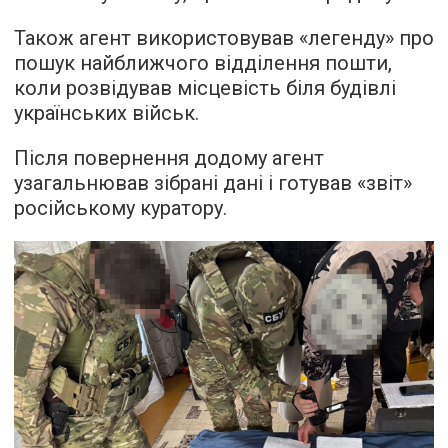
Також агент використовував «легенду» про
пошук найближчого відділення пошти,
коли розвідував місцевість біля будівлі
українських військ.
Після повернення додому агент
узагальнював зібрані дані і готував «звіт»
російському куратору.