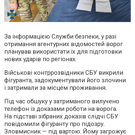
За інформацією Служби безпеки, у разі
отримання агентурних відомостей ворог
планував використати їх для підготовки
нових ударів по регіонах.
Військові контррозвідники СБУ викрили
фігуранта, задокументували його злочини
і затримали за місцем проживання.
Під час обшуку у затриманого вилучено
телефон із доказами роботи на ворога.
На підставі зібраних доказів слідчі СБУ
повідомили фігуранту про підозру.
Зловмисник — під вартою. Йому загрожує