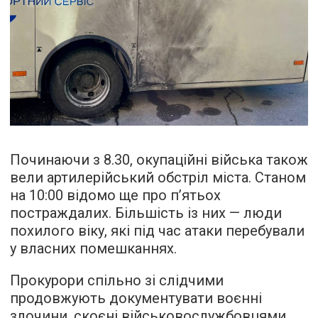
Починаючи з 8.30, окупаційні війська також
вели артилерійський обстріл міста. Станом
на 10:00 відомо ще про п’ятьох
постраждалих. Більшість із них — люди
похилого віку, які під час атаки перебували
у власних помешканнях.
Прокурори спільно зі слідчими
продовжують документувати воєнні
злочини, скоєні військовослужбовцями