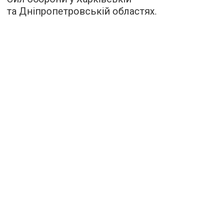
та Дніпропетровській областях.