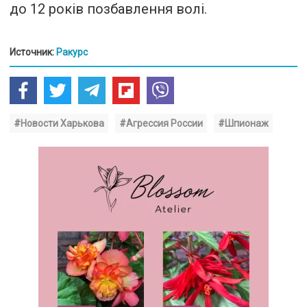
до 12 років позбавлення волі.
Источник:
Ракурс
#Новости Харькова
#Агрессия России
#Шпионаж