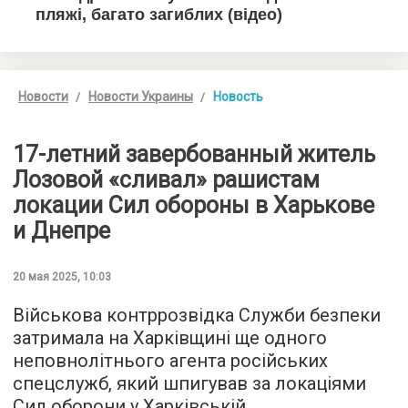
Новости
Новости Украины
Новость
17-летний завербованный житель
Лозовой «сливал» рашистам
локации Сил обороны в Харькове
и Днепре
20 мая 2025, 10:03
Військова контррозвідка Служби безпеки
затримала на Харківщині ще одного
неповнолітнього агента російських
спецслужб, який шпигував за локаціями
Сил оборони у Харківській