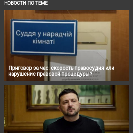
НОВОСТИ ПО ТЕМЕ
Приговор за час: скорость правосудия или
нарушение правовой процедуры?