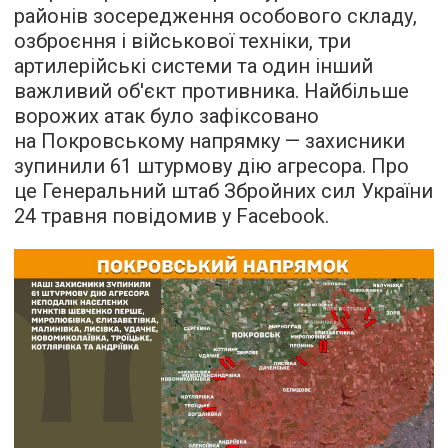
районів зосередження особового складу,
озброєння і військової техніки, три
артилерійські системи та один інший
важливий об'єкт противника. Найбільше
ворожих атак було зафіксовано
на Покровському напрямку — захисники
зупинили 61 штурмову дію агресора. Про
це Генеральний штаб Збройних сил України
24 травня повідомив у Facebook.