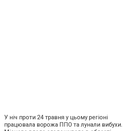
У ніч проти 24 травня у цьому регіоні
працювала ворожа ППО та лунали вибухи.