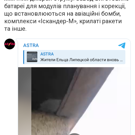
батареї для модулів планування і корекції,
що встановлюються на авіаційні бомби,
комплекси «Іскандер-М», крилаті ракети
та інше.