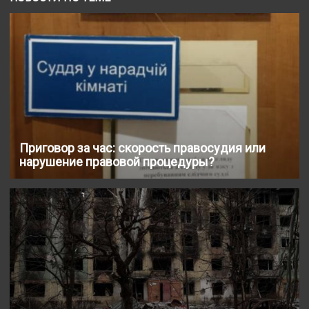
Приговор за час: скорость правосудия или
нарушение правовой процедуры?