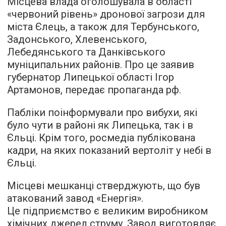
Місцева влада оголошувала в області
«червоний рівень» дронової загрози для
міста Єлець, а також для Тербунського,
Задонського, Хлевенського,
Лебедянського та Данківського
муніципальних районів. Про це заявив
губернатор Липецької області Ігор
Артамонов, передає пропаганда рф.
Пабліки поінформували про вибухи, які
було чути в районі як Липецька, так і в
Єльці. Крім того, росмедіа публікована
кадри, на яких показаний вертоліт у небі в
Єльці.
Місцеві мешканці стверджують, що був
атакований завод «Енергія».
Це підприємство є великим виробником
хімічних джерел струму. Завод виготовляє