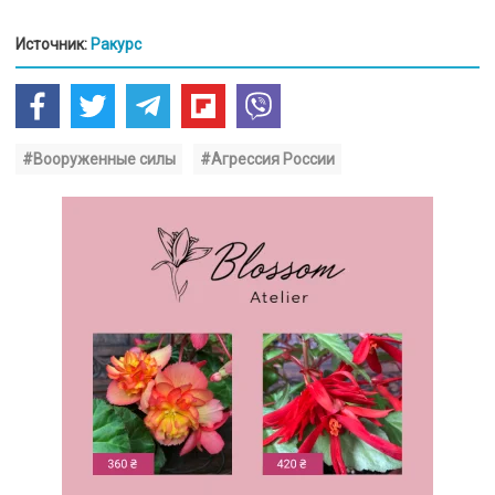
Источник:
Ракурс
#Вооруженные силы
#Агрессия России