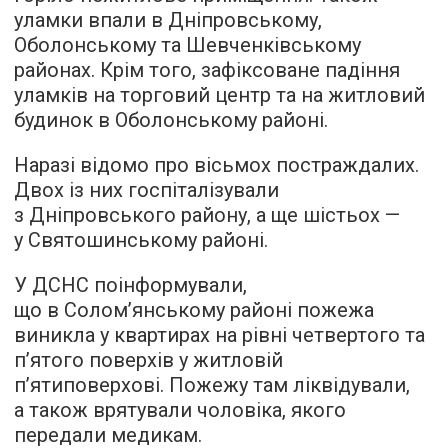
уламки впали в Дніпровському,
Оболонському та Шевченківському
районах. Крім того, зафіксоване падіння
уламків на торговий центр та на житловий
будинок в Оболонському районі.
Наразі відомо про вісьмох постраждалих.
Двох із них госпіталізували
з Дніпровського району, а ще шістьох —
у Святошинському районі.
У ДСНС поінформували,
що в Солом’янському районі пожежа
виникла у квартирах на рівні четвертого та
п’ятого поверхів у житловій
п’ятиповерхові. Пожежу там ліквідували,
а також врятували чоловіка, якого
передали медикам.