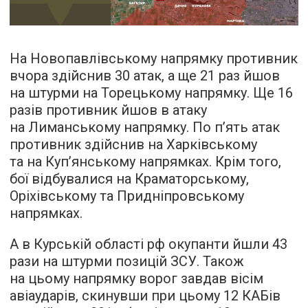
На Новопавлівському напрямку противник
вчора здійснив 30 атак, а ще 21 раз йшов
на штурми на Торецькому напрямку. Ще 16
разів противник йшов в атаку
на Лиманському напрямку. По п’ять атак
противник здійснив на Харківському
та на Куп’янському напрямках. Крім того,
бої відбувалися на Краматорському,
Оріхівському та Придніпровському
напрямках.
А в Курській області рф окупанти йшли 43
рази на штурми позицій ЗСУ. Також
на цьому напрямку ворог завдав вісім
авіаударів, скинувши при цьому 12 КАБів