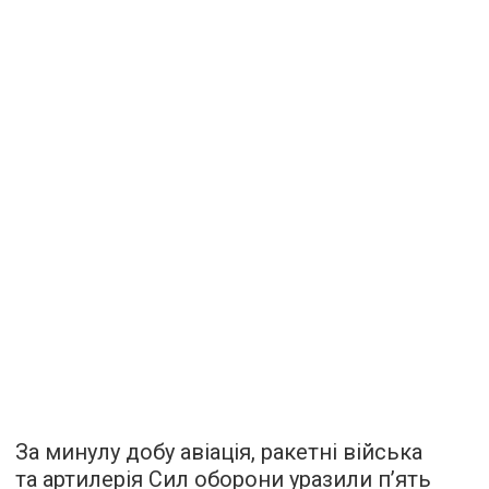
За минулу добу авіація, ракетні війська
та артилерія Сил оборони уразили п’ять