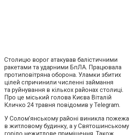
Столицю ворог атакував балістичними
ракетами та ударними БпЛА. Працювала
протиповітряна оборона. Уламки збитих
цілей спричинили численні займання
та руйнування в кількох районах столиці.
Про це міський голова Києва Віталій
Кличко 24 травня повідомив у Telegram.
У Солом’янському районі виникла пожежа
в житловому будинку, а у Святошинському
горіло нежитлове приміщення. Також