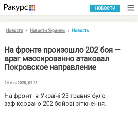
УКР
РУС
НОВОСТИ
Новости
Новости Украины
Новость
На фронте произошло 202 боя —
враг массированно атаковал
Покровское направление
24 мая 2025, 09:26
На фронті в Україні 23 травня було
зафіксовано 202 бойові зіткнення.