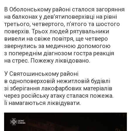
В Оболонському районі сталося загоряння
на балконах у дев’ятиповерхівці на рівні
третього, четвертого, п’ятого та шостого
поверхів. Трьох людей рятувальники
вивели на свіже повітря, ще четверо
звернулись за медичною допомогою
з попереднім діагнозом гостра реакція
на стрес. Пожежу ліквідовано.
У Святошинському районі
в одноповерховій нежитловій будівлі
зі зберігання лакофарбових матеріалів
через російську атаку сталася пожежа.
Її намагаються ліквідувати.