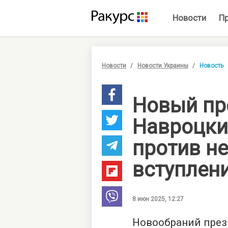
Новости
П
Новости
Новости Украины
Новость
Новый пр
Навроцки
против н
вступлен
8 июн 2025, 12:27
Новообраний през