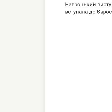
Навроцький виступ
вступала до Єврос