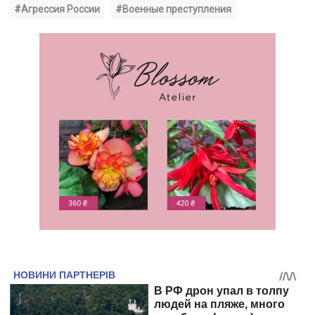
#Агрессия России
#Военные преступления