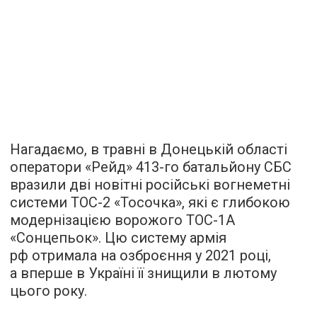
Нагадаємо, в травні в Донецькій області
оператори «Рейд» 413-го батальйону СБС
вразили дві новітні російські вогнеметні
системи ТОС-2 «Тосочка», які є глибокою
модернізацією ворожого ТОС-1А
«Сонцепьок». Цю систему армія
рф отримала на озброєння у 2021 році,
а вперше в Україні її знищили в лютому
цього року.