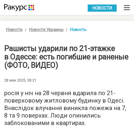
УКР
РУС
НОВОСТИ
Новости
Новости Украины
Новость
Рашисты ударили по 21-этажке
в Одессе: есть погибшие и раненые
(ФОТО, ВИДЕО)
28 июн 2025, 08:21
росія у ніч на 28 червня вдарила по 21-
поверховому житловому будинку в Одесі.
Внаслідок влучання виникла пожежа на 7,
8 та 9 поверхах. Люди опинились
заблокованими в квартирах.