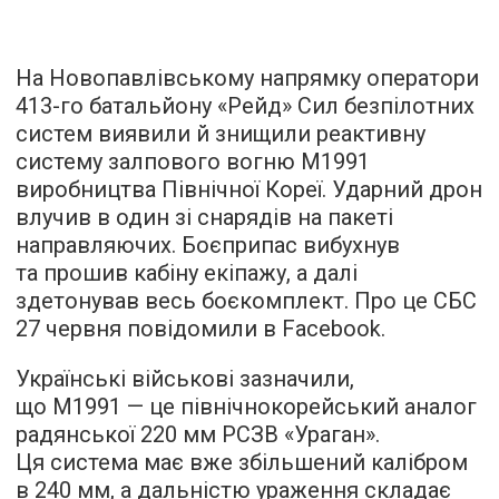
На Новопавлівському напрямку оператори
413-го батальйону «Рейд» Сил безпілотних
систем виявили й знищили реактивну
систему залпового вогню М1991
виробництва Північної Кореї. Ударний дрон
влучив в один зі снарядів на пакеті
направляючих. Боєприпас вибухнув
та прошив кабіну екіпажу, а далі
здетонував весь боєкомплект. Про це СБС
27 червня повідомили в Facebook.
Українські військові зазначили,
що М1991 — це північнокорейський аналог
радянської 220 мм РСЗВ «Ураган».
Ця система має вже збільшений калібром
в 240 мм, а дальністю ураження складає