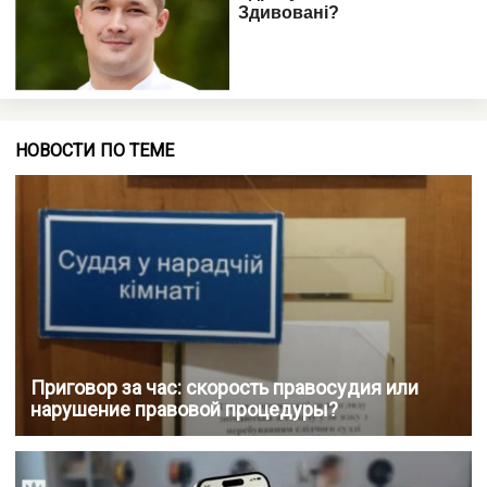
НОВОСТИ ПО ТЕМЕ
Приговор за час: скорость правосудия или
нарушение правовой процедуры?