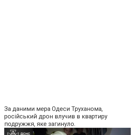
За даними мера Одеси Труханома,
російський дрон влучив в квартиру
подружжя, яке загинуло.