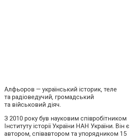
Алфьоров — український історик, теле
та радіоведучий, громадський
та військовий діяч.
З 2010 року був науковим співробітником
Інституту історії України НАН України. Він є
автором, співавтором та упорядником 15