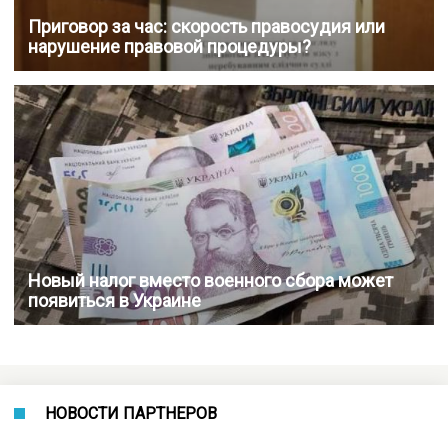
Приговор за час: скорость правосудия или
нарушение правовой процедуры?
Новый налог вместо военного сбора может
появиться в Украине
НОВОСТИ ПАРТНЕРОВ