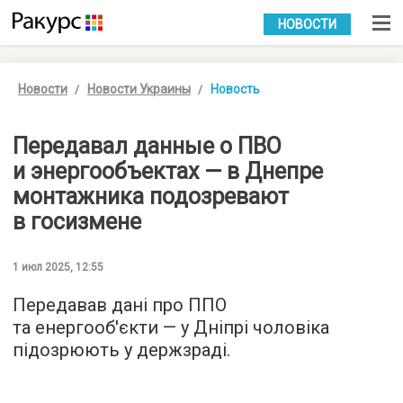
УКР
РУС
НОВОСТИ
Новости
Новости Украины
Новость
Передавал данные о ПВО
и энергообъектах — в Днепре
монтажника подозревают
в госизмене
1 июл 2025, 12:55
Передавав дані про ППО
та енергооб'єкти — у Дніпрі чоловіка
підозрюють у держзраді.