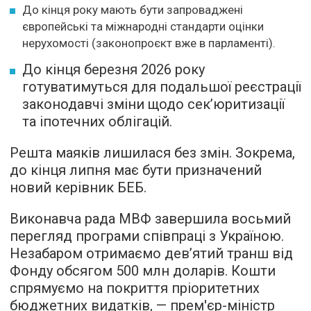
До кінця року мають бути запроваджені
європейські та міжнародні стандарти оцінки
нерухомості (законопроєкт вже в парламенті).
До кінця березня 2026 року
готуватимуться для подальшої реєстрації
законодавчі зміни щодо сек’юритизації
та іпотечних облігацій.
Решта маяків лишилася без змін. Зокрема,
до кінця липня має бути призначений
новий керівник БЕБ.
Виконавча рада МВФ завершила восьмий
перегляд програми співпраці з Україною.
Незабаром отримаємо дев’ятий транш від
Фонду обсягом 500 млн доларів. Кошти
спрямуємо на покриття пріоритетних
бюджетних видатків, — прем'єр-міністр