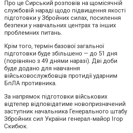
Про це Сирський розповів на щомісячній
службовій нараді щодо підвищення якості
підготовки у Збройних силах, посилення
безпеки у навчальних центрах та інших
проблемних питань.
Крім того, термін базової загальної
підготовки буде збільшено — до 51 дня
(порівняно з 49 днями наразі). Дві доби
буде додано для навчання
військовослужбовців протидії ударним
БпЛА противника.
За напрямок підготовки військових
відтепер відповідатиме новопризначений
заступник начальника Генерального штабу
Збройних сил України генерал-майор Ігор
Скибюк.