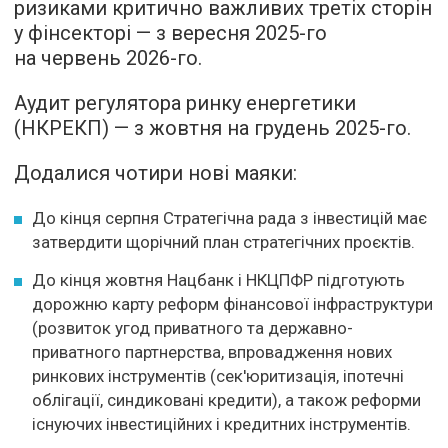
ризиками критично важливих третіх сторін
у фінсекторі — з вересня 2025-го
на червень 2026-го.
Аудит регулятора ринку енергетики
(НКРЕКП) — з жовтня на грудень 2025-го.
Додалися чотири нові маяки:
До кінця серпня Стратегічна рада з інвестицій має
затвердити щорічний план стратегічних проєктів.
До кінця жовтня Нацбанк і НКЦПФР підготують
дорожню карту реформ фінансової інфраструктури
(розвиток угод приватного та державно-
приватного партнерства, впровадження нових
ринкових інструментів (сек'юритизація, іпотечні
облігації, синдиковані кредити), а також реформи
існуючих інвестиційних і кредитних інструментів.