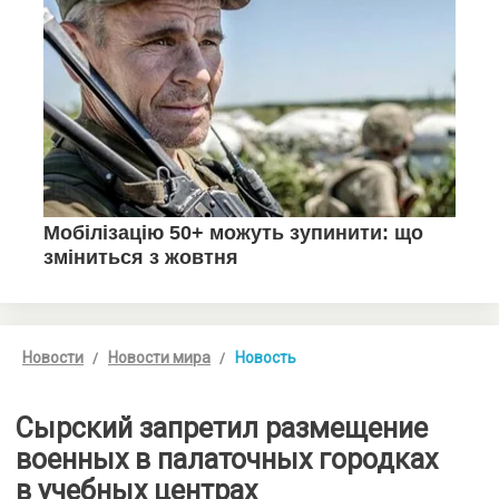
Новости
Новости мира
Новость
Сырский запретил размещение
военных в палаточных городках
в учебных центрах