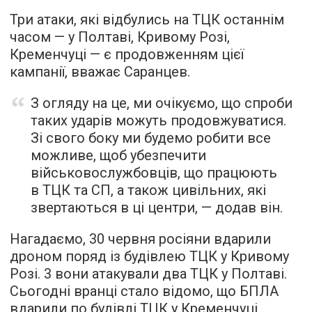
Три атаки, які відбулись на ТЦК останнім
часом — у Полтаві, Кривому Розі,
Кременчуці — є продовженням цієї
кампанії, вважає Саранцев.
З огляду на це, ми очікуємо, що спроби
таких ударів можуть продовжуватися.
Зі свого боку ми будемо робити все
можливе, щоб убезпечити
військовослужбовців, що працюють
в ТЦК та СП, а також цивільних, які
звертаються в ці центри, — додав він.
Нагадаємо, 30 червня росіяни вдарили
дроном поряд із будівлею ТЦК у Кривому
Розі. 3 вони атакували два ТЦК у Полтаві.
Сьогодні вранці стало відомо, що БПЛА
вдарили по будівлі
ТЦК у Кременчуці