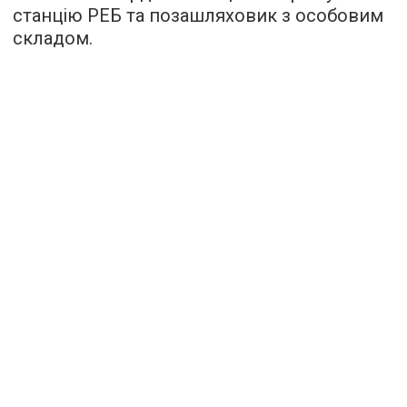
станцію РЕБ та позашляховик з особовим
складом.