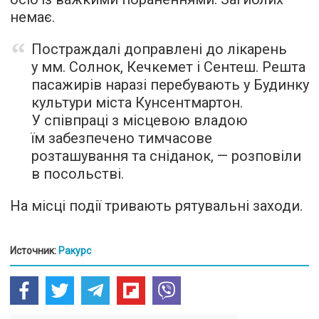
немає.
Постраждалі доправлені до лікарень
у мм. Солнок, Кечкемет і Сентеш. Решта
пасажирів наразі перебувають у Будинку
культури міста Кунсентмартон.
У співпраці з місцевою владою
їм забезпечено тимчасове
розташування та сніданок, — розповіли
в посольстві.
На місці події тривають рятувальні заходи.
Источник:
Ракурс