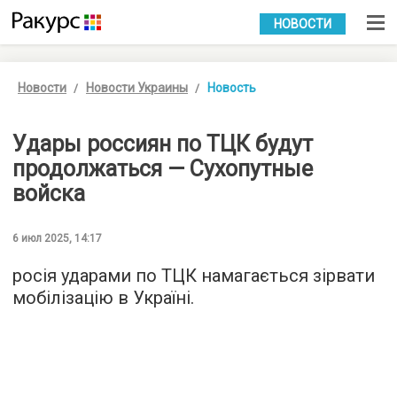
УКР
РУС
НОВОСТИ
Новости
Новости Украины
Новость
Удары россиян по ТЦК будут
продолжаться — Сухопутные
войска
6 июл 2025, 14:17
росія ударами по ТЦК намагається зірвати
мобілізацію в Україні.