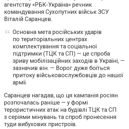
агентству «РБК-Україна» речник
командування Сухопутних військ ЗСУ
Віталій Саранцев.
Основна мета російських ударів
по територіальних центрах
комплектування та соціальної
підтримки (ТЦК та СП) — це спроба
зриву мобілізаційних заходів в Україні, —
зазначив він. — Ворог дуже боїться
притоку військовослужбовців до нашої
армії.
Саранцев нагадав, що ця кампанія росіян
розпочалась раніше — у формі
терористичних атак на будівлі ТЦК та СП
з серіями мінувань та спроб пронесення
туди вибухових пристроїв.