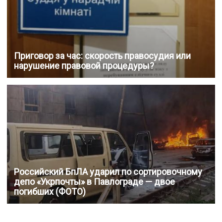
Приговор за час: скорость правосудия или
нарушение правовой процедуры?
Российский БпЛА ударил по сортировочному
депо «Укрпочты» в Павлограде — двое
погибших (ФОТО)