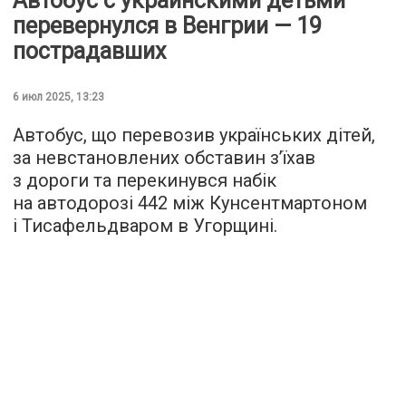
Автобус с украинскими детьми
перевернулся в Венгрии — 19
пострадавших
6 июл 2025, 13:23
Автобус, що перевозив українських дітей,
за невстановлених обставин з’їхав
з дороги та перекинувся набік
на автодорозі 442 між Кунсентмартоном
і Тисафельдваром в Угорщині.