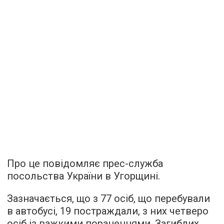
Про це повідомляє прес-служба
посольства України в Угорщині.
Зазначається, що з 77 осіб, що перебували
в автобусі, 19 постраждали, з них четверо
осіб із важкими пораненнями. Загиблих