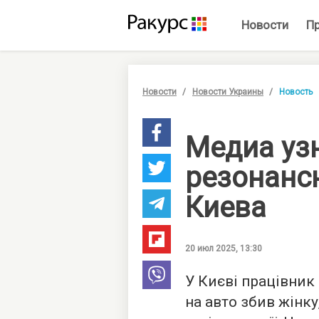
Новости
П
Новости
Новости Украины
Новость
Медиа уз
резонанс
Киева
20 июл 2025, 13:30
У Києві працівник
на авто збив жінку,