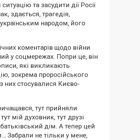
ситуацію та засудити дії Росії
ак, здається, трагедія,
 українським народом, його
ічних коментарів щодо війни
ий у соцмережах. Попри це, він
описи, які викликають
ію, зокрема проросійського
 з них стосувалися Києво-
причащався, тут прийняли
 тут мій духовник, тут друзі
й батьківський дім. А тепер цей
… Забрали не тільки у мене,