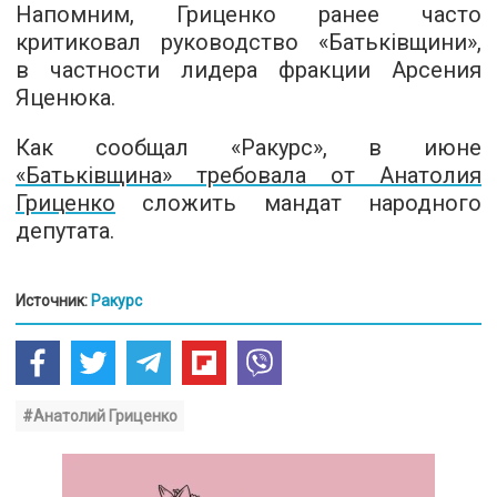
Напомним, Гриценко ранее часто
критиковал руководство «Батьківщини»,
в частности лидера фракции Арсения
Яценюка.
Как сообщал «Ракурс», в июне
«Батьківщина» требовала от Анатолия
Гриценко
сложить мандат народного
депутата.
Источник:
Ракурс
#Анатолий Гриценко