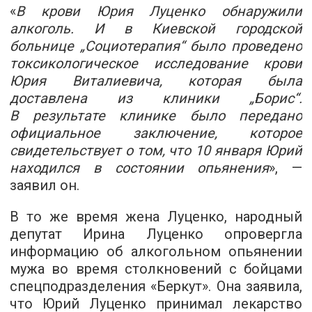
«
В крови Юрия Луценко обнаружили
алкоголь. И в Киевской городской
больнице „Социотерапия“ было проведено
токсикологическое исследование крови
Юрия Виталиевича, которая была
доставлена ​​из клиники „Борис“.
В результате клинике было передано
официальное заключение, которое
свидетельствует о том, что 10 января Юрий
находился в состоянии опьянения
», —
заявил он.
В то же время жена Луценко, народный
депутат Ирина Луценко опровергла
информацию об алкогольном опьянении
мужа во время столкновений с бойцами
спецподразделения «Беркут». Она заявила,
что Юрий Луценко принимал лекарство