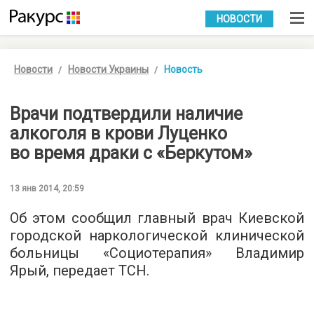
УКР
РУС
НОВОСТИ
Новости
Новости Украины
Новость
Врачи подтвердили наличие
алкоголя в крови Луценко
во время драки с «Беркутом»
13 янв 2014, 20:59
Об этом сообщил главный врач Киевской
городской наркологической клинической
больницы «Социотерапия» Владимир
Ярый, передает ТСН.