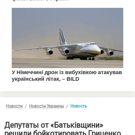
Новости
Новости Украины
Новость
Депутаты от «Батьківщини»
решили бойкотировать Гриценко