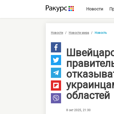
Новости
П
Новости
Новости мира
Новость
Швейцар
правител
отказыва
украинца
областей
8 окт 2025, 21:30