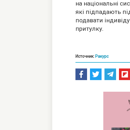
на національні си
які підпадають пі
подавати індивіду
притулку.
Источник:
Ракурс