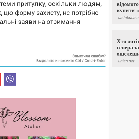
стеми притулку, оскільки людям,
д цю форму захисту, не потрібно
альні заяви на отримання
Заметили ошибку?
Выделите и нажмите Ctrl / Cmd + Enter