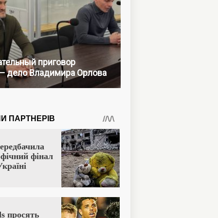
тельный приговор
— дело Владимира Орлова