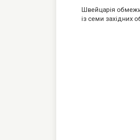
Швейцарія обмежит
із семи західних о